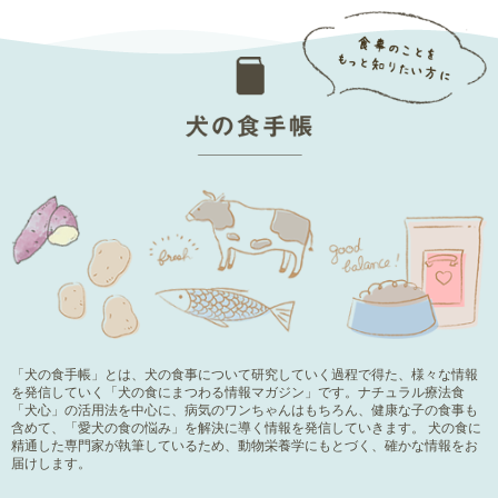
「犬の食手帳」とは、犬の食事について研究していく過程で得た、様々な情報
を発信していく「犬の食にまつわる情報マガジン」です。ナチュラル療法食
「犬心」の活用法を中心に、病気のワンちゃんはもちろん、健康な子の食事も
含めて、「愛犬の食の悩み」を解決に導く情報を発信していきます。 犬の食に
精通した専門家が執筆しているため、動物栄養学にもとづく、確かな情報をお
届けします。