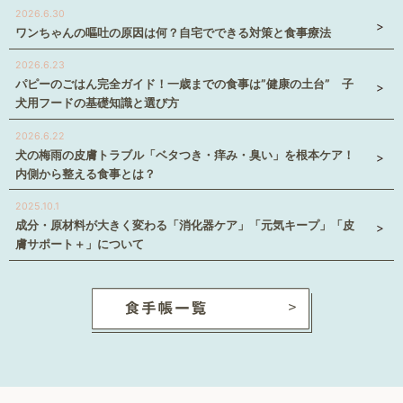
2026.6.30
ワンちゃんの嘔吐の原因は何？自宅でできる対策と食事療法
2026.6.23
パピーのごはん完全ガイド！一歳までの食事は”健康の土台” 子
犬用フードの基礎知識と選び方
2026.6.22
犬の梅雨の皮膚トラブル「ベタつき・痒み・臭い」を根本ケア！
内側から整える食事とは？
2025.10.1
成分・原材料が大きく変わる「消化器ケア」「元気キープ」「皮
膚サポート＋」について