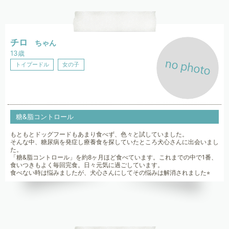
チロ
ちゃん
13歳
トイプードル
女の子
糖&脂コントロール
もともとドッグフードもあまり食べず、色々と試していました。
そんな中、糖尿病を発症し療養食を探していたところ犬心さんに出会いまし
た。
「糖&脂コントロール」を約8ヶ月ほど食べています。これまでの中で1番、
食いつきもよく毎回完食。日々元気に過ごしています。
食べない時は悩みましたが、犬心さんにしてその悩みは解消されました⭐︎