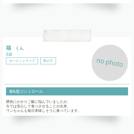
福
くん
8歳
ヨークシャテリア
男の子
糖&脂コントロール
膵炎にかかりご飯に悩んでいましたが、
今では安心して食べさせることが出来、
ワンちゃんも毎日美味しそうに食べています。