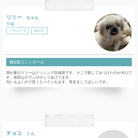
リリー
ちゃん
10歳
ペキニーズ
女の子
糖&脂コントロール
我が家のリリーはクッシング症候群です。そこで探してみつけたのが犬心で
す。病気なのでふやかしてあげてます。
匂いもよいので良くたべてくれます。長生きしてほしいです。
チョコ
くん