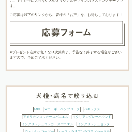
ここでしか手に入らない犬心オリジナルデザインのマスキングテープで
す。
ご応募は以下のリンクから。皆様の「お声」を、お待ちしております！
※プレゼント在庫が無くなり次第終了。予告なく終了する場合がござい
ますので、予めご了承ください。
MIX
Wコーギーペンブローク
ぺキックス
アメリカンコッカースパニエル
イタリアングレーハウンド
イングリッシュコッカースパニエル
イングリッシュセッター
ウェルシュコーギー
オーストラリアンラブラドゥードル