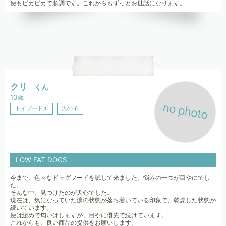
便もピカピカで順調です。これからもずっとお世話になります。
クリ
くん
10歳
トイプードル
男の子
LOW FAT DOGS
今まで、色々なドッグフードを試して来ました。悩みの一つが目やにでし
た。
そんな中、見つけたのが犬心でした。
現在は、気になっていた涙の状態が落ち着いている印象で、乾燥した状態が
続いています。
便は緩めで匂いはしますが、目やに優先で続けています。
これからも、良い商品の提供をお願いします。