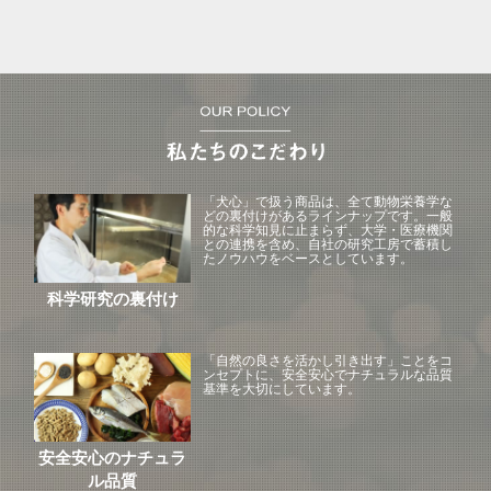
「犬心」で扱う商品は、全て動物栄養学な
どの裏付けがあるラインナップです。一般
的な科学知見に止まらず、大学・医療機関
との連携を含め、自社の研究工房で蓄積し
たノウハウをベースとしています。
科学研究の裏付け
「自然の良さを活かし引き出す」ことをコ
ンセプトに、安全安心でナチュラルな品質
基準を大切にしています。
安全安心のナチュラ
ル品質