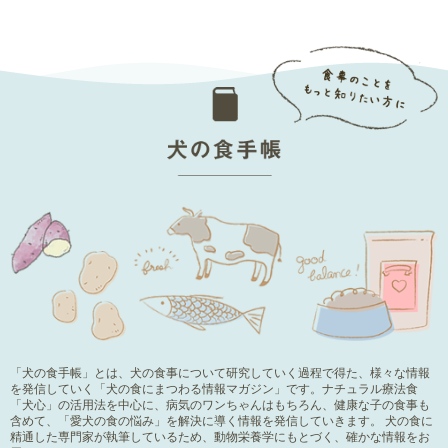
「犬の食手帳」とは、犬の食事について研究していく過程で得た、様々な情報
を発信していく「犬の食にまつわる情報マガジン」です。ナチュラル療法食
「犬心」の活用法を中心に、病気のワンちゃんはもちろん、健康な子の食事も
含めて、「愛犬の食の悩み」を解決に導く情報を発信していきます。 犬の食に
精通した専門家が執筆しているため、動物栄養学にもとづく、確かな情報をお