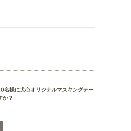
20名様に犬心オリジナルマスキングテー
すか？