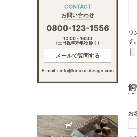
CONTACT
お問い合わせ
0800-123-1556
ワ
10:00～16:00
す。
(土日祝年末年始 除く)
メールで質問する
E-mail：info@kinoko-design.com
飼
お