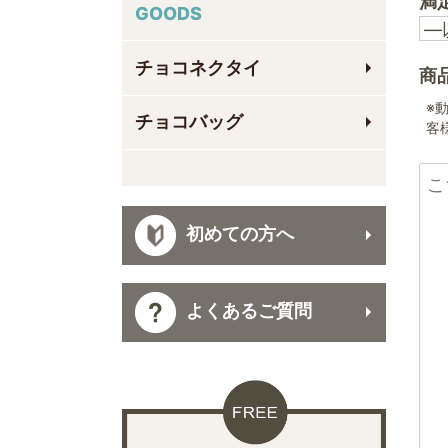
満
GOODS
チョコネクタイ
商
※
チョコバッグ
客
初めての方へ
よくあるご質問