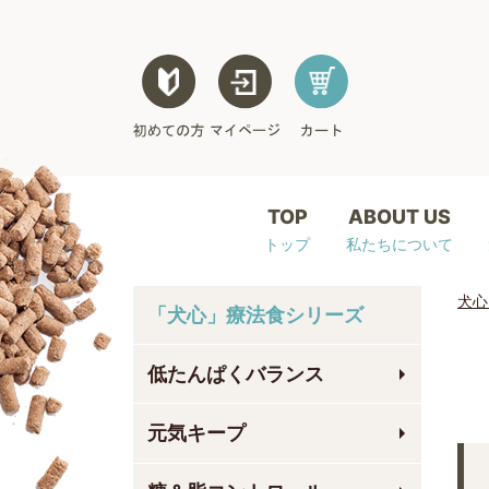
TOP
ABOUT US
トップ
私たちについて
犬心
「犬心」療法食シリーズ
低たんぱくバランス
元気キープ