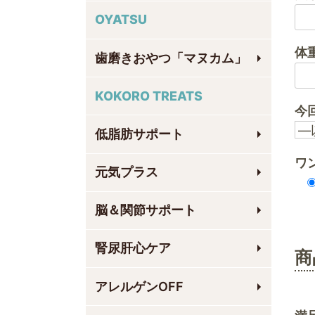
OYATSU
体
歯磨きおやつ「マヌカム」
KOKORO TREATS
今
低脂肪サポート
ワ
元気プラス
脳＆関節サポート
腎尿肝心ケア
商
アレルゲンOFF