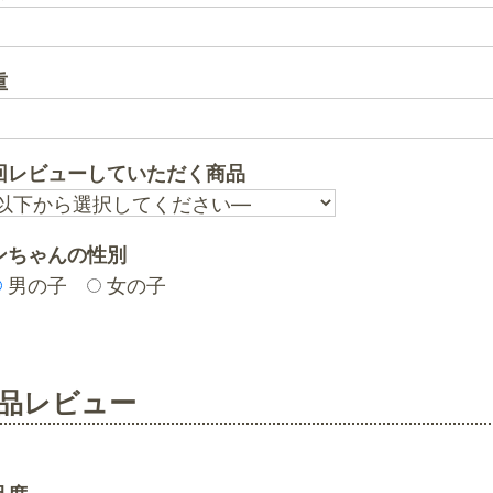
重
回レビューしていただく商品
ンちゃんの性別
男の子
女の子
品レビュー