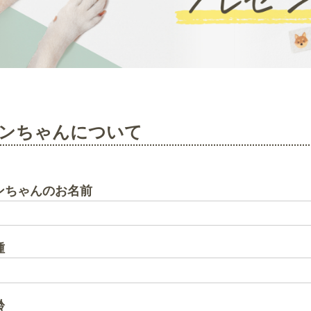
ンちゃんについて
ンちゃんのお名前
種
齢