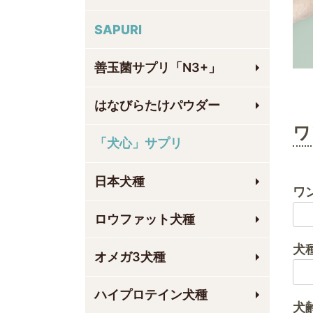
SAPURI
善玉菌サプリ「N3+」
はなびらたけパウダー
ワ
「犬心」サプリ
日本犬種
ワ
ロウファット犬種
犬
オメガ3犬種
ハイプロテイン犬種
犬