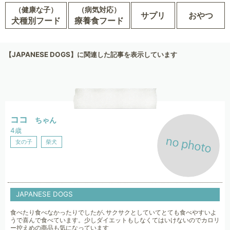
（健康な子）
（病気対応）
サプリ
おやつ
犬種別フード
療養食フード
【JAPANESE DOGS】に関連した記事を表示しています
ココ
ちゃん
4歳
女の子
柴犬
JAPANESE DOGS
食べたり食べなかったりでしたが､サクサクとしていてとても食べやすいよ
うで喜んで食べています。少しダイエットもしなくてはいけないのでカロリ
ー控えめの商品も気になっています