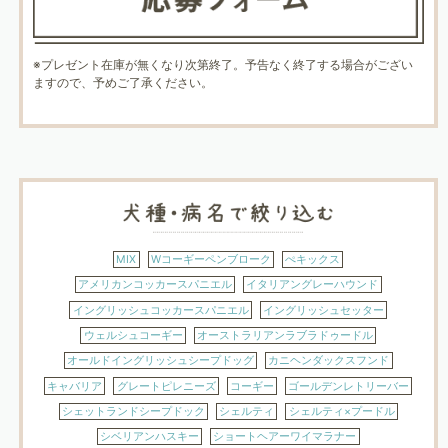
※プレゼント在庫が無くなり次第終了。予告なく終了する場合がござい
ますので、予めご了承ください。
MIX
Wコーギーペンブローク
ぺキックス
アメリカンコッカースパニエル
イタリアングレーハウンド
イングリッシュコッカースパニエル
イングリッシュセッター
ウェルシュコーギー
オーストラリアンラブラドゥードル
オールドイングリッシュシープドッグ
カニヘンダックスフンド
キャバリア
グレートピレニーズ
コーギー
ゴールデンレトリーバー
シェットランドシープドック
シェルティ
シェルティ×プードル
シベリアンハスキー
ショートヘアーワイマラナー