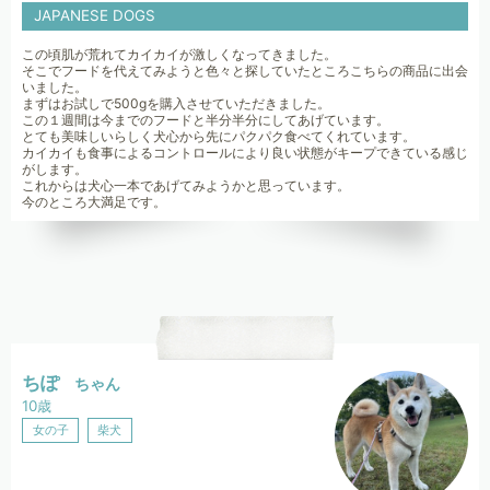
JAPANESE DOGS
この頃肌が荒れてカイカイが激しくなってきました。
そこでフードを代えてみようと色々と探していたところこちらの商品に出会
いました。
まずはお試しで500gを購入させていただきました。
この１週間は今までのフードと半分半分にしてあげています。
とても美味しいらしく犬心から先にパクパク食べてくれています。
カイカイも食事によるコントロールにより良い状態がキープできている感じ
がします。
これからは犬心一本であげてみようかと思っています。
今のところ大満足です。
ちぽ
ちゃん
10歳
女の子
柴犬