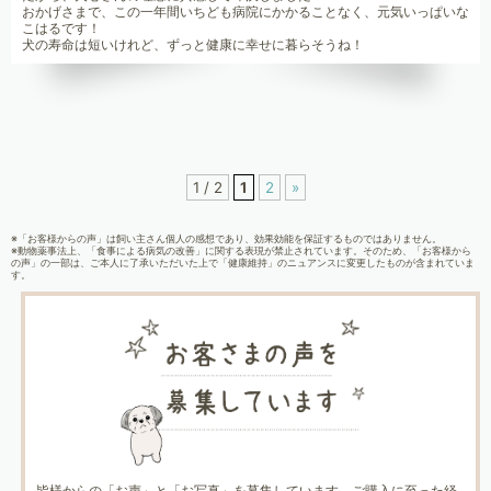
おかげさまで、この一年間いちども病院にかかることなく、元気いっぱいな
こはるです！
犬の寿命は短いけれど、ずっと健康に幸せに暮らそうね！
1 / 2
1
2
»
※「お客様からの声」は飼い主さん個人の感想であり、効果効能を保証するものではありません。
※動物薬事法上、「食事による病気の改善」に関する表現が禁止されています。そのため、「お客様から
の声」の一部は、ご本人に了承いただいた上で「健康維持」のニュアンスに変更したものが含まれていま
す。
皆様からの「お声」と「お写真」を募集しています。ご購入に至った経