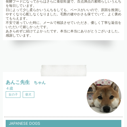
発酵フードになってからはさらに食欲旺盛で、百点満点の素晴らしいうんち
を毎日しています。
日によって少し柔らかいうんちをしても、ベースがいいので、原因を推測し
やすくなり心配しなくなりました。毛艶の健やかさも保てていて、よく褒め
てもらえます。
不安で迷っていた時に、メールで相談させていただき、優しく丁寧な返信を
いただいて嬉しかったです。
あきらめずに続けてよかったです。本当に本当にありがとうございました。
感謝しています。
あんこ先生
ちゃん
４歳
女の子
柴犬
JAPANESE DOGS