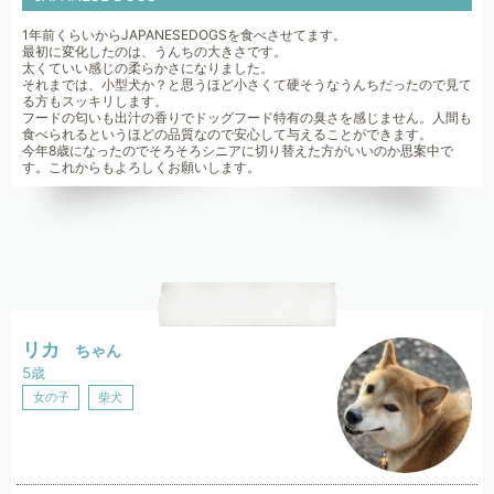
1年前くらいからJAPANESEDOGSを食べさせてます。
最初に変化したのは、うんちの大きさです。
太くていい感じの柔らかさになりました。
それまでは、小型犬か？と思うほど小さくて硬そうなうんちだったので見て
る方もスッキリします。
フードの匂いも出汁の香りでドッグフード特有の臭さを感じません。人間も
食べられるというほどの品質なので安心して与えることができます。
今年8歳になったのでそろそろシニアに切り替えた方がいいのか思案中で
す。これからもよろしくお願いします。
リカ
ちゃん
5歳
女の子
柴犬