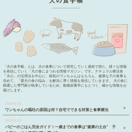
「犬の食手帳」とは、犬の食事について研究していく過程で得た、様々な情報
を発信していく「犬の食にまつわる情報マガジン」です。ナチュラル療法食
「犬心」の活用法を中心に、病気のワンちゃんはもちろん、健康な子の食事も
含めて、「愛犬の食の悩み」を解決に導く情報を発信していきます。 犬の食に
精通した専門家が執筆しているため、動物栄養学にもとづく、確かな情報をお
届けします。
2026.6.30
ワンちゃんの嘔吐の原因は何？自宅でできる対策と食事療法
2026.6.23
パピーのごはん完全ガイド！一歳までの食事は”健康の土台” 子