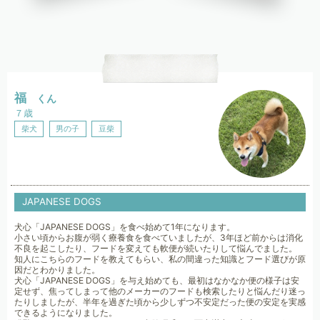
福
くん
７歳
柴犬
男の子
豆柴
JAPANESE DOGS
犬心「JAPANESE DOGS」を食べ始めて1年になります。
小さい頃からお腹が弱く療養食を食べていましたが、3年ほど前からは消化
不良を起こしたり、フードを変えても軟便が続いたりして悩んでました。
知人にこちらのフードを教えてもらい、私の間違った知識とフード選びが原
因だとわかりました。
犬心「JAPANESE DOGS」を与え始めても、最初はなかなか便の様子は安
定せず、焦ってしまって他のメーカーのフードも検索したりと悩んだり迷っ
たりしましたが、半年を過ぎた頃から少しずつ不安定だった便の安定を実感
できるようになりました。