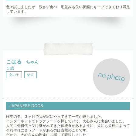
色々試しましたが 残さず食べ 毛並みも良い状態にキープできており満足
しています。
こはる
ちゃん
１歳
女の子
柴犬
JAPANESE DOGS
昨年の冬、３ヶ月で我が家にやってきて一年が経ちました。
インターネットでドッグフードを探していて、犬心さんに出会いました。
人間に先祖代々受け継がれてきた伝統食があるように、犬にも犬種によって
それぞれに合うフードがあるのは当然のことです。
だから、犬心さんの理念に共感して即決しました！