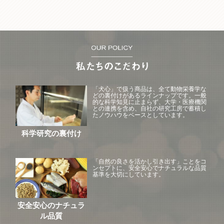
「犬心」で扱う商品は、全て動物栄養学な
どの裏付けがあるラインナップです。一般
的な科学知見に止まらず、大学・医療機関
との連携を含め、自社の研究工房で蓄積し
たノウハウをベースとしています。
科学研究の裏付け
「自然の良さを活かし引き出す」ことをコ
ンセプトに、安全安心でナチュラルな品質
基準を大切にしています。
安全安心のナチュラ
ル品質