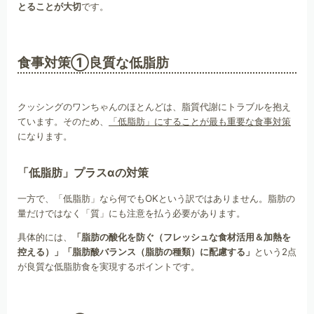
とることが大切
です。
食事対策①良質な低脂肪
クッシングのワンちゃんのほとんどは、脂質代謝にトラブルを抱え
ています。そのため、
「低脂肪」にすることが最も重要な食事対策
になります。
「低脂肪」プラスαの対策
一方で、「低脂肪」なら何でもOKという訳ではありません。脂肪の
量だけではなく「質」にも注意を払う必要があります。
具体的には、
「脂肪の酸化を防ぐ（フレッシュな食材活用＆加熱を
控える）」「脂肪酸バランス（脂肪の種類）に配慮する」
という2点
が良質な低脂肪食を実現するポイントです。