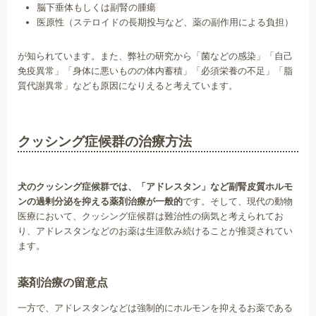
脳下垂体もしくは副腎の腫瘍
医原性（ステロイドの長期投与など、薬の副作用による負担）
が知られています。また、弊社の研究から「菌などの感染」「自己
免疫異常」「身体に悪いものの体内蓄積」「必須栄養の不足」「脂
質代謝異常」なども原因になりえると考えています。
クッシング症候群の治療方法
犬のクッシング症候群では、「アドレスタン」など副腎皮質ホルモ
ンの過剰分泌を抑える薬剤治療が一般的
です。そして、現代の動物
医療において、クッシング症候群は難治性の病気と考えられてお
り、アドレスタンなどのお薬は生涯飲み続けることが推奨されてい
ます。
薬剤治療の留意点
一方で、アドレスタンなどは強制的にホルモンを抑えるお薬である