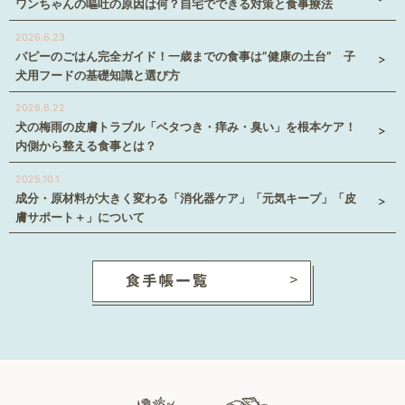
ワンちゃんの嘔吐の原因は何？自宅でできる対策と食事療法
2026.6.23
パピーのごはん完全ガイド！一歳までの食事は”健康の土台” 子
犬用フードの基礎知識と選び方
2026.6.22
犬の梅雨の皮膚トラブル「ベタつき・痒み・臭い」を根本ケア！
内側から整える食事とは？
2025.10.1
成分・原材料が大きく変わる「消化器ケア」「元気キープ」「皮
膚サポート＋」について