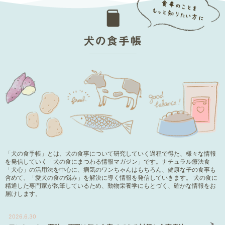
「犬の食手帳」とは、犬の食事について研究していく過程で得た、様々な情報
を発信していく「犬の食にまつわる情報マガジン」です。ナチュラル療法食
「犬心」の活用法を中心に、病気のワンちゃんはもちろん、健康な子の食事も
含めて、「愛犬の食の悩み」を解決に導く情報を発信していきます。 犬の食に
精通した専門家が執筆しているため、動物栄養学にもとづく、確かな情報をお
届けします。
2026.6.30