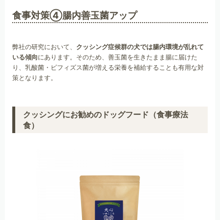
食事対策④腸内善玉菌アップ
弊社の研究において、
クッシング症候群の犬では腸内環境が乱れて
いる傾向
にあります。そのため、善玉菌を生きたまま腸に届けた
り、乳酸菌・ビフィズス菌が増える栄養を補給することも有用な対
策となります。
クッシングにお勧めのドッグフード（食事療法
食）