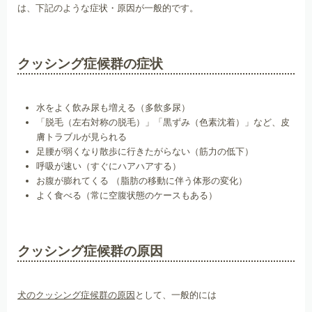
は、下記のような症状・原因が一般的です。
クッシング症候群の症状
水をよく飲み尿も増える（多飲多尿）
「脱毛（左右対称の脱毛）」「黒ずみ（色素沈着）」など、皮
膚トラブルが見られる
足腰が弱くなり散歩に行きたがらない（筋力の低下）
呼吸が速い（すぐにハアハアする）
お腹が膨れてくる （脂肪の移動に伴う体形の変化）
よく食べる（常に空腹状態のケースもある）
クッシング症候群の原因
犬のクッシング症候群の原因
として、一般的には