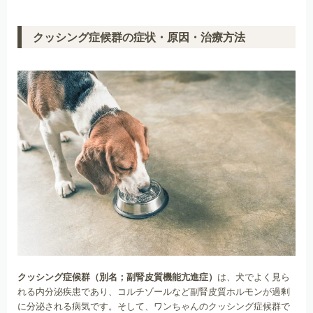
クッシング症候群の症状・原因・治療方法
クッシング症候群（別名；副腎皮質機能亢進症）
は、犬でよく見ら
れる内分泌疾患であり、コルチゾールなど副腎皮質ホルモンが過剰
に分泌される病気です。そして、ワンちゃんのクッシング症候群で