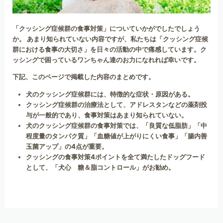
「
クッシング症候群の食事対策
」についていかがでしたでしょう
か。 あまり知られていない内容ですが、私たちは「クッシング症候
群における食事の大切さ」を日々の活動の中で痛感しています。ク
ッシングで困っているワンちゃん達のお力になれれば幸いです。
下記、このページで掲載した内容のまとめです。
犬のクッシング症候群には、特徴的な症状・原因がある。
クッシング症候群の治療法として、アドレスタンなどの薬剤投
与が一般的であり、食事対策はあまり知られていない。
犬のクッシング症候群の食事対策では、「良質な低脂肪」「中
程度量のタンパク質」「血糖値が上がりにくい食事」「腸内善
玉菌アップ」の4点が重要。
クッシングの食事対策4ポイントを全て満たしたドッグフード
として、「犬心 糖＆脂コントロール」がお勧め。