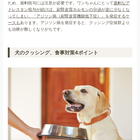
ため、過剰投与には注意が必要です。ワンちゃんにとって
過剰なア
ドレスタン投与が続けば、副腎皮質ホルモンの分泌が逆に少なくな
ってしまい、「アジソン病（副腎皮質機能低下症）」を発症するケ
ースも
あります。アジソン病を発症すると、クッシング症候群より
も治療が難しくなりがちです。
犬のクッシング、食事対策4ポイント