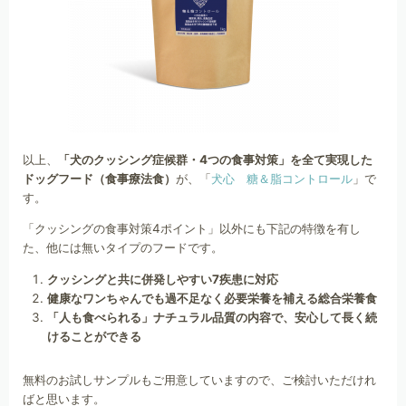
以上、
「犬のクッシング症候群・4つの食事対策」を全て実現した
ドッグフード（食事療法食）
が、「
犬心 糖＆脂コントロール
」で
す。
「クッシングの食事対策4ポイント」以外にも下記の特徴を有し
た、他には無いタイプのフードです。
クッシングと共に併発しやすい7疾患に対応
健康なワンちゃんでも過不足なく必要栄養を補える総合栄養食
「人も食べられる」ナチュラル品質の内容で、安心して長く続
けることができる
無料のお試しサンプルもご用意していますので、ご検討いただけれ
ばと思います。