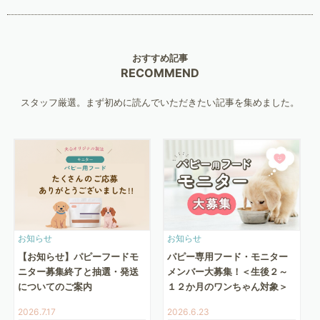
おすすめ記事
RECOMMEND
スタッフ厳選。まず初めに読んでいただきたい記事を集めました。
お知らせ
お知らせ
【お知らせ】パピーフードモ
パピー専用フード・モニター
ニター募集終了と抽選・発送
メンバー大募集！＜生後２～
についてのご案内
１２か月のワンちゃん対象＞
2026.7.17
2026.6.23