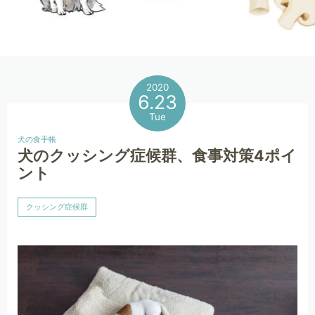
2020
6.23
Tue
犬の食手帳
犬のクッシング症候群、食事対策4ポイ
ント
クッシング症候群