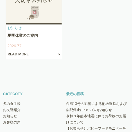
お知らせ
夏季休業のご案内
2026.7.7
READ MORE
CATEGOTY
最近の投稿
犬の食手帳
台風13号の影響による配送遅延および
お友達紹介
集配停止についてのお知らせ
お知らせ
令和８年熊本地震に伴うお荷物のお届
お客様の声
けについて
【お知らせ】パピーフードモニター募