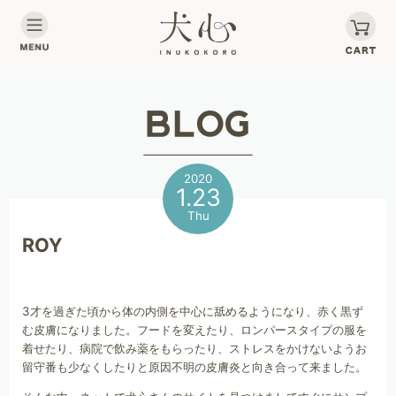
2020
1.23
Thu
ROY
3才を過ぎた頃から体の内側を中心に舐めるようになり、赤く黒ず
む皮膚になりました。フードを変えたり、ロンパースタイプの服を
着せたり、病院で飲み薬をもらったり、ストレスをかけないようお
留守番も少なくしたりと原因不明の皮膚炎と向き合って来ました。