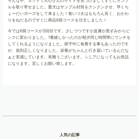
そんな中、ネットで犬心さんのサイトを見つけましてすぐにサンプ
ルを取り寄せました。愛犬はサンプル封筒をクンクンさせ、早くち
ょーだいポーズをして来ました！食いつきはもちろん良く、おかわ
りをねだるのですぐに商品6袋コースを注文しました！
今では6袋コースが3回目です。少しづつですが皮膚が黒ずみからピ
ンクに変わりました。1番嬉しかったのが朝夕同じ時間帯にウンチを
してくれるようになりました。留守中に食糞する事もあったのです
が、規則正しくなりました。栄養がちゃんと行き届いているんだな
ぁと実感しています。有難うございます。シニアになってもお世話
になります。宜しくお願い致します。
人気の記事