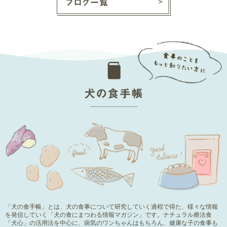
「犬の食手帳」とは、犬の食事について研究していく過程で得た、様々な情報
を発信していく「犬の食にまつわる情報マガジン」です。ナチュラル療法食
「犬心」の活用法を中心に、病気のワンちゃんはもちろん、健康な子の食事も