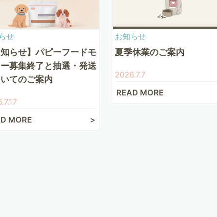
らせ
お知らせ
お知らせ】パピーフードモ
夏季休業のご案内
ター募集終了と抽選・発送
2026.7.7
ついてのご案内
READ MORE
.7.17
AD MORE