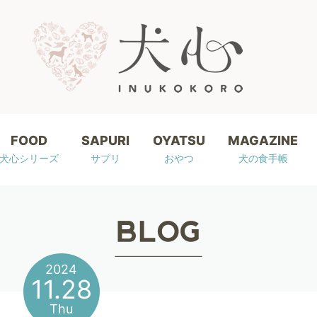
FOOD
SAPURI
OYATSU
MAGAZINE
犬心シリーズ
サプリ
おやつ
犬の食手帳
2024
11.28
Thu