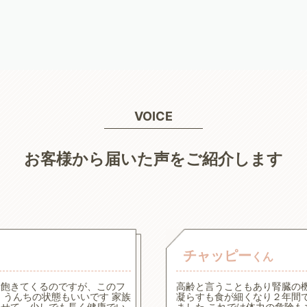
VOICE
お客様から届いた声をご紹介します
チャッピー
くん
い飽きてくるのですが、このフ
高齢と言うこともあり腎臓の
うんちの状態もいいです 家族
凝らすも食が細くなり２年間
させて、少しでも長く健康でい
ました これでは体力の危険