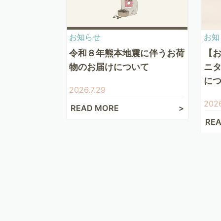
お知らせ
お知
令和８年熊本地震に伴うお荷
【
物のお届けについて
ニ
に
2026.7.29
2026
READ MORE
RE