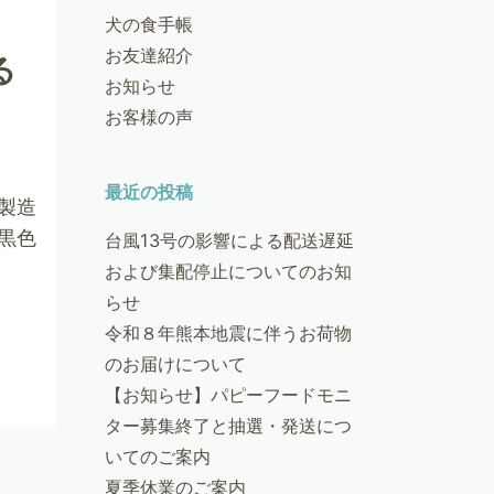
犬の食手帳
お友達紹介
る
お知らせ
お客様の声
最近の投稿
製造
黒色
台風13号の影響による配送遅延
および集配停止についてのお知
らせ
令和８年熊本地震に伴うお荷物
のお届けについて
【お知らせ】パピーフードモニ
ター募集終了と抽選・発送につ
いてのご案内
夏季休業のご案内