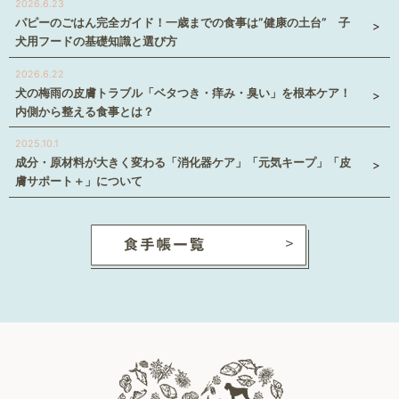
2026.6.23
パピーのごはん完全ガイド！一歳までの食事は”健康の土台” 子
犬用フードの基礎知識と選び方
2026.6.22
犬の梅雨の皮膚トラブル「ベタつき・痒み・臭い」を根本ケア！
内側から整える食事とは？
2025.10.1
成分・原材料が大きく変わる「消化器ケア」「元気キープ」「皮
膚サポート＋」について