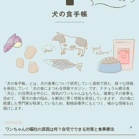
「犬の食手帳」とは、犬の食事について研究していく過程で得た、様々な情報
を発信していく「犬の食にまつわる情報マガジン」です。ナチュラル療法食
「犬心」の活用法を中心に、病気のワンちゃんはもちろん、健康な子の食事も
含めて、「愛犬の食の悩み」を解決に導く情報を発信していきます。 犬の食に
精通した専門家が執筆しているため、動物栄養学にもとづく、確かな情報をお
届けします。
2026.6.30
ワンちゃんの嘔吐の原因は何？自宅でできる対策と食事療法