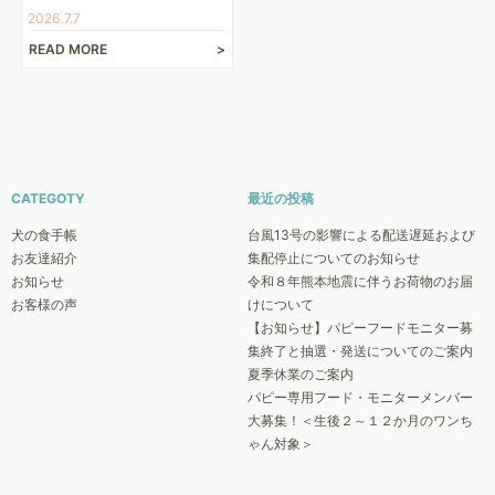
2026.7.7
READ MORE
CATEGOTY
最近の投稿
犬の食手帳
台風13号の影響による配送遅延および
お友達紹介
集配停止についてのお知らせ
お知らせ
令和８年熊本地震に伴うお荷物のお届
お客様の声
けについて
【お知らせ】パピーフードモニター募
集終了と抽選・発送についてのご案内
夏季休業のご案内
パピー専用フード・モニターメンバー
大募集！＜生後２～１２か月のワンち
ゃん対象＞