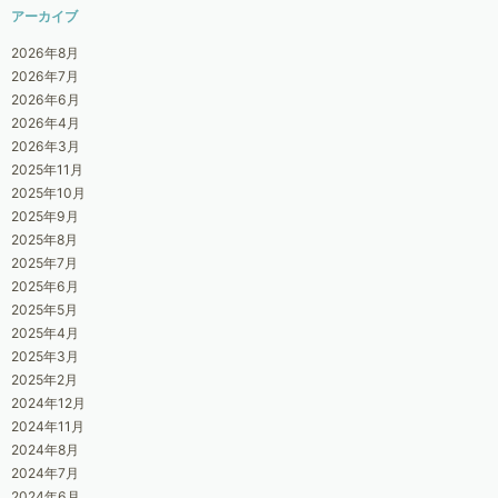
アーカイブ
2026年8月
2026年7月
2026年6月
2026年4月
2026年3月
2025年11月
2025年10月
2025年9月
2025年8月
2025年7月
2025年6月
2025年5月
2025年4月
2025年3月
2025年2月
2024年12月
2024年11月
2024年8月
2024年7月
2024年6月