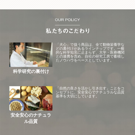
「犬心」で扱う商品は、全て動物栄養学な
どの裏付けがあるラインナップです。一般
的な科学知見に止まらず、大学・医療機関
との連携を含め、自社の研究工房で蓄積し
たノウハウをベースとしています。
科学研究の裏付け
「自然の良さを活かし引き出す」ことをコ
ンセプトに、安全安心でナチュラルな品質
基準を大切にしています。
安全安心のナチュラ
ル品質