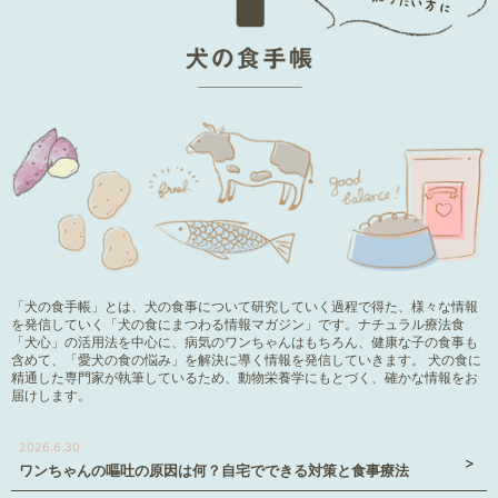
「犬の食手帳」とは、犬の食事について研究していく過程で得た、様々な情報
を発信していく「犬の食にまつわる情報マガジン」です。ナチュラル療法食
「犬心」の活用法を中心に、病気のワンちゃんはもちろん、健康な子の食事も
含めて、「愛犬の食の悩み」を解決に導く情報を発信していきます。 犬の食に
精通した専門家が執筆しているため、動物栄養学にもとづく、確かな情報をお
届けします。
2026.6.30
ワンちゃんの嘔吐の原因は何？自宅でできる対策と食事療法