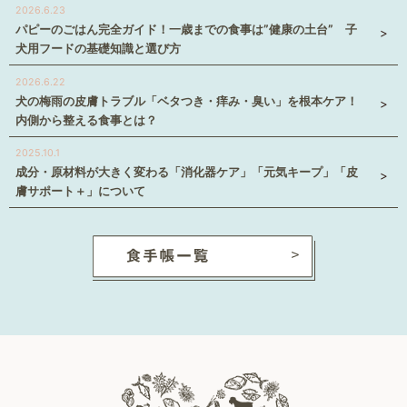
2026.6.23
パピーのごはん完全ガイド！一歳までの食事は”健康の土台” 子
犬用フードの基礎知識と選び方
2026.6.22
犬の梅雨の皮膚トラブル「ベタつき・痒み・臭い」を根本ケア！
内側から整える食事とは？
2025.10.1
成分・原材料が大きく変わる「消化器ケア」「元気キープ」「皮
膚サポート＋」について