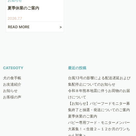
お知らせ
夏季休業のご案内
2026.7.7
READ MORE
CATEGOTY
最近の投稿
犬の食手帳
台風13号の影響による配送遅延および
お友達紹介
集配停止についてのお知らせ
お知らせ
令和８年熊本地震に伴うお荷物のお届
お客様の声
けについて
【お知らせ】パピーフードモニター募
集終了と抽選・発送についてのご案内
夏季休業のご案内
パピー専用フード・モニターメンバー
大募集！＜生後２～１２か月のワンち
ゃん対象＞