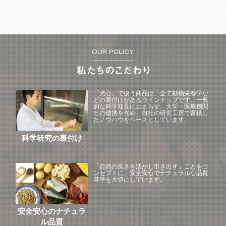
「犬心」で扱う商品は、全て動物栄養学な
どの裏付けがあるラインナップです。一般
的な科学知見に止まらず、大学・医療機関
との連携を含め、自社の研究工房で蓄積し
たノウハウをベースとしています。
科学研究の裏付け
「自然の良さを活かし引き出す」ことをコ
ンセプトに、安全安心でナチュラルな品質
基準を大切にしています。
安全安心のナチュラ
ル品質