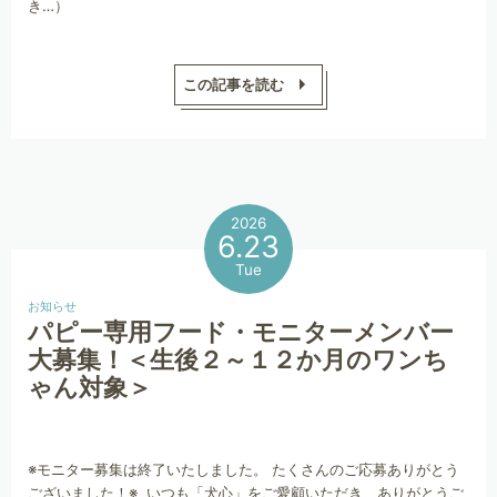
き…）
この記事を読む
2026
6.23
Tue
お知らせ
パピー専用フード・モニターメンバー
大募集！＜生後２～１２か月のワンち
ゃん対象＞
※モニター募集は終了いたしました。 たくさんのご応募ありがとう
ございました！※ いつも「犬心」をご愛顧いただき、ありがとうご