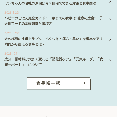
ワンちゃんの嘔吐の原因は何？自宅でできる対策と食事療法
2026.6.23
パピーのごはん完全ガイド！一歳までの食事は”健康の土台” 子
犬用フードの基礎知識と選び方
2026.6.22
犬の梅雨の皮膚トラブル「ベタつき・痒み・臭い」を根本ケア！
内側から整える食事とは？
2025.10.1
成分・原材料が大きく変わる「消化器ケア」「元気キープ」「皮
膚サポート＋」について