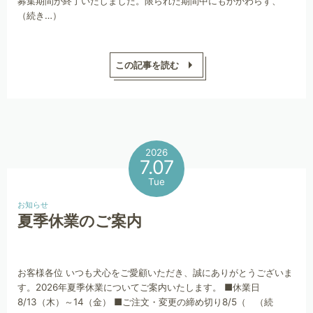
募集期間が終了いたしました。限られた期間中にもかかわらず、
（続き…）
この記事を読む
2026
7.07
Tue
お知らせ
夏季休業のご案内
お客様各位 いつも犬心をご愛顧いただき、誠にありがとうございま
す。2026年夏季休業についてご案内いたします。 ■休業日
8/13（木）～14（金） ■ご注文・変更の締め切り8/5（ （続