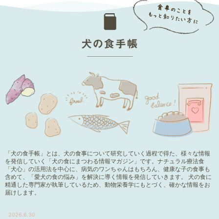
「犬の食手帳」とは、犬の食事について研究していく過程で得た、様々な情報
を発信していく「犬の食にまつわる情報マガジン」です。ナチュラル療法食
「犬心」の活用法を中心に、病気のワンちゃんはもちろん、健康な子の食事も
含めて、「愛犬の食の悩み」を解決に導く情報を発信していきます。 犬の食に
精通した専門家が執筆しているため、動物栄養学にもとづく、確かな情報をお
届けします。
2026.6.30