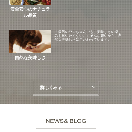
安全安心のナチュラ
ル品質
「病気のワンちゃんでも、美味しさの楽し
みを奪いたくない。」そんな想いから、自
然な美味しさにこだわっています。
自然な美味しさ