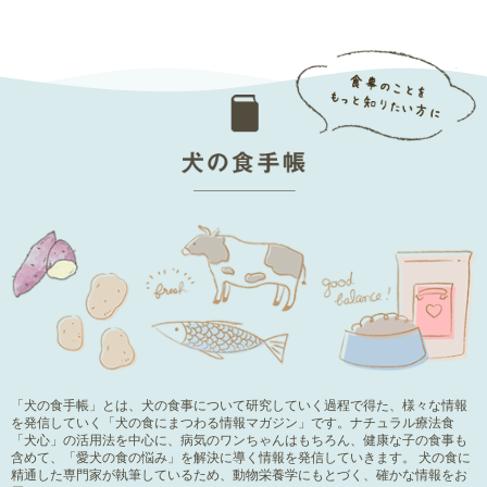
「犬の食手帳」とは、犬の食事について研究していく過程で得た、様々な情報
を発信していく「犬の食にまつわる情報マガジン」です。ナチュラル療法食
「犬心」の活用法を中心に、病気のワンちゃんはもちろん、健康な子の食事も
含めて、「愛犬の食の悩み」を解決に導く情報を発信していきます。 犬の食に
精通した専門家が執筆しているため、動物栄養学にもとづく、確かな情報をお