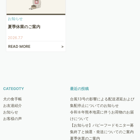
お知らせ
夏季休業のご案内
2026.7.7
READ MORE
CATEGOTY
最近の投稿
犬の食手帳
台風13号の影響による配送遅延および
お友達紹介
集配停止についてのお知らせ
お知らせ
令和８年熊本地震に伴うお荷物のお届
お客様の声
けについて
【お知らせ】パピーフードモニター募
集終了と抽選・発送についてのご案内
夏季休業のご案内