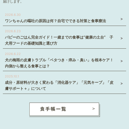
届けします。
2026.6.30
ワンちゃんの嘔吐の原因は何？自宅でできる対策と食事療法
2026.6.23
パピーのごはん完全ガイド！一歳までの食事は”健康の土台” 子
犬用フードの基礎知識と選び方
2026.6.22
犬の梅雨の皮膚トラブル「ベタつき・痒み・臭い」を根本ケア！
内側から整える食事とは？
2025.10.1
成分・原材料が大きく変わる「消化器ケア」「元気キープ」「皮
膚サポート＋」について