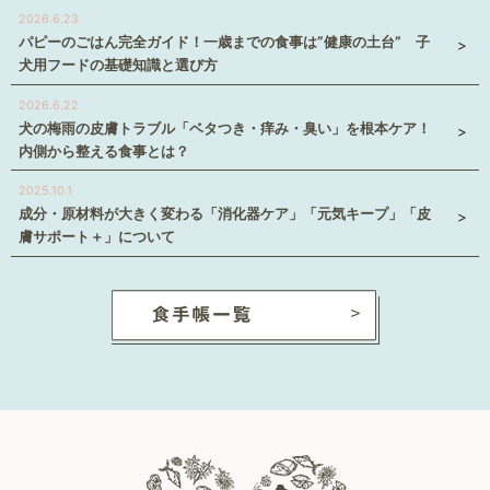
2026.6.23
パピーのごはん完全ガイド！一歳までの食事は”健康の土台” 子
犬用フードの基礎知識と選び方
2026.6.22
犬の梅雨の皮膚トラブル「ベタつき・痒み・臭い」を根本ケア！
内側から整える食事とは？
2025.10.1
成分・原材料が大きく変わる「消化器ケア」「元気キープ」「皮
膚サポート＋」について