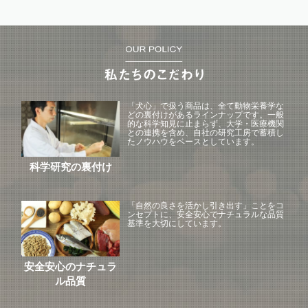
「犬心」で扱う商品は、全て動物栄養学な
どの裏付けがあるラインナップです。一般
的な科学知見に止まらず、大学・医療機関
との連携を含め、自社の研究工房で蓄積し
たノウハウをベースとしています。
科学研究の裏付け
「自然の良さを活かし引き出す」ことをコ
ンセプトに、安全安心でナチュラルな品質
基準を大切にしています。
安全安心のナチュラ
ル品質