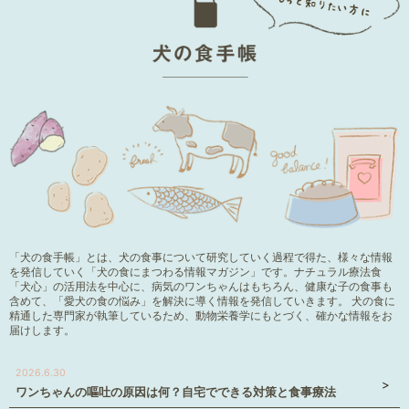
「犬の食手帳」とは、犬の食事について研究していく過程で得た、様々な情報
を発信していく「犬の食にまつわる情報マガジン」です。ナチュラル療法食
「犬心」の活用法を中心に、病気のワンちゃんはもちろん、健康な子の食事も
含めて、「愛犬の食の悩み」を解決に導く情報を発信していきます。 犬の食に
精通した専門家が執筆しているため、動物栄養学にもとづく、確かな情報をお
届けします。
2026.6.30
ワンちゃんの嘔吐の原因は何？自宅でできる対策と食事療法