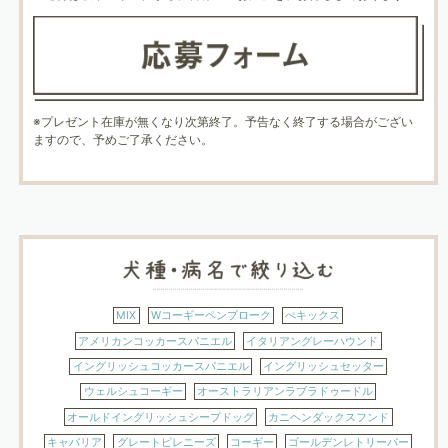
※プレゼント在庫が無くなり次第終了。予告なく終了する場合がござい
ますので、予めご了承ください。
MIX
Wコーギーペンブローク
ぺキックス
アメリカンコッカースパニエル
イタリアングレーハウンド
イングリッシュコッカースパニエル
イングリッシュセッター
ウェルシュコーギー
オーストラリアンラブラドゥードル
オールドイングリッシュシープドッグ
カニヘンダックスフンド
キャバリア
グレートピレニーズ
コーギー
ゴールデンレトリーバー