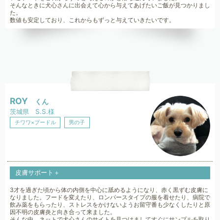
そんなときに犬心さんに出会えて心から与えてあげたいご飯が見つかりまし
た。
数値も安定しており、これからもずっと与えていきたいです。
ROY
くん
茨城県 S.S.様
チワワ×プードル
男の子
皮膚サポート＋
3才を過ぎた頃から体の内側を中心に舐めるようになり、赤く黒ずむ皮膚に
なりました。フードを変えたり、ロンパースタイプの服を着せたり、病院で
飲み薬をもらったり、ストレスをかけないようお留守番も少なくしたりと原
因不明の皮膚炎と向き合って来ました。
そんな中、ネットで犬心さんのサイトを見つけましてすぐにサンプルを取り