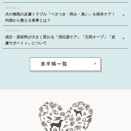
2026.6.22
犬の梅雨の皮膚トラブル「ベタつき・痒み・臭い」を根本ケア！
内側から整える食事とは？
2025.10.1
成分・原材料が大きく変わる「消化器ケア」「元気キープ」「皮
膚サポート＋」について