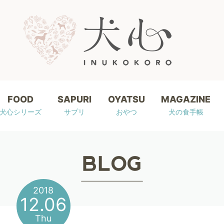
FOOD
SAPURI
OYATSU
MAGAZINE
犬心シリーズ
サプリ
おやつ
犬の食手帳
2018
12.06
Thu