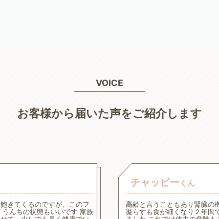
VOICE
お客様から届いた声をご紹介します
チャッピー
くん
い飽きてくるのですが、このフ
高齢と言うこともあり腎臓の
うんちの状態もいいです 家族
凝らすも食が細くなり２年間
させて、少しでも長く健康でい
ました これでは体力の危険