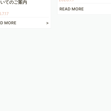
ついてのご案内
READ MORE
.7.17
AD MORE