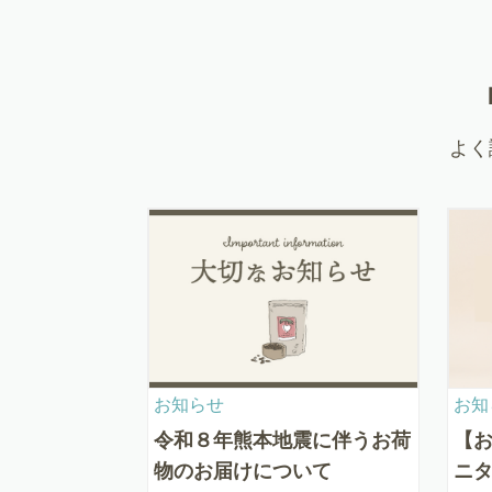
よく
お知らせ
お知
令和８年熊本地震に伴うお荷
【
物のお届けについて
ニ