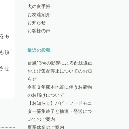
犬の食手帳
お友達紹介
お知らせ
お客様の声
をも
最近の投稿
も頂
台風13号の影響による配送遅延
させ
および集配停止についてのお知
らせ
令和８年熊本地震に伴うお荷物
のお届けについて
【お知らせ】パピーフードモニ
ター募集終了と抽選・発送につ
いてのご案内
夏季休業のご案内