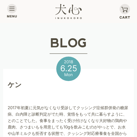
2018
6.25
Mon
ケン
2017年初夏に元気がなくなり受診してクッシング症候群併発の糖尿
病、白内障と診断判定がでた時、覚悟をもって共に暮らすように、
とのことでした。食事をまったく受け付けなくなり大好物の鶏肉や
鹿肉、さつまいもを用意しても10gを飲みこむのがやっとで、お水
や山羊ミルクも拒否する状態で、クッシング対応療養食を全国から