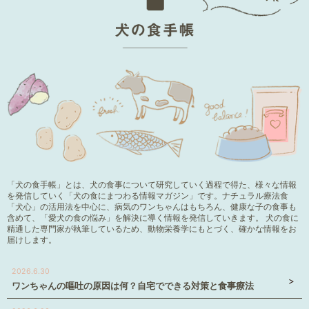
「犬の食手帳」とは、犬の食事について研究していく過程で得た、様々な情報
を発信していく「犬の食にまつわる情報マガジン」です。ナチュラル療法食
「犬心」の活用法を中心に、病気のワンちゃんはもちろん、健康な子の食事も
含めて、「愛犬の食の悩み」を解決に導く情報を発信していきます。 犬の食に
精通した専門家が執筆しているため、動物栄養学にもとづく、確かな情報をお
届けします。
2026.6.30
ワンちゃんの嘔吐の原因は何？自宅でできる対策と食事療法