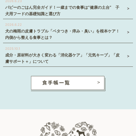
2026.6.23
パピーのごはん完全ガイド！一歳までの食事は”健康の土台” 子
犬用フードの基礎知識と選び方
2026.6.22
犬の梅雨の皮膚トラブル「ベタつき・痒み・臭い」を根本ケア！
内側から整える食事とは？
2025.10.1
成分・原材料が大きく変わる「消化器ケア」「元気キープ」「皮
膚サポート＋」について