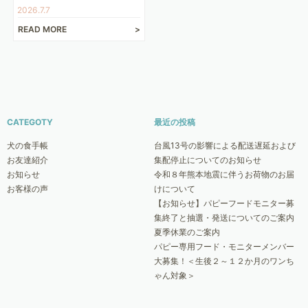
2026.7.7
READ MORE
CATEGOTY
最近の投稿
犬の食手帳
台風13号の影響による配送遅延および
お友達紹介
集配停止についてのお知らせ
お知らせ
令和８年熊本地震に伴うお荷物のお届
お客様の声
けについて
【お知らせ】パピーフードモニター募
集終了と抽選・発送についてのご案内
夏季休業のご案内
パピー専用フード・モニターメンバー
大募集！＜生後２～１２か月のワンち
ゃん対象＞