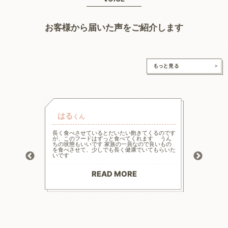
お客様から届いた声をご紹介します
はる
チャ
くん
的な療法食
長く食べさせているとだいたい飽きてくるのです
高齢と言
たまた犬心
が、このフードはずっと食べてくれます うん
様々な工
ってます。
ちの状態もいいです 家族の一員なので良いもの
の大幅減
っかり食べ
を食べさせて、少しでも長く健康でいてもらいた
危険もあ
トロール
いです
ードに落
お散歩にも
る前程度
材料で続
てリンの
りがとう
マイナス評
READ MORE
--------