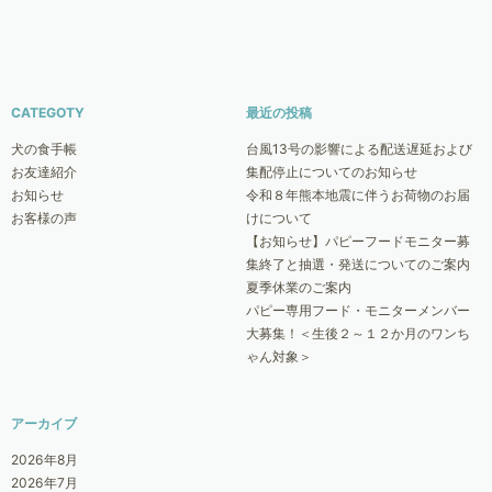
CATEGOTY
最近の投稿
犬の食手帳
台風13号の影響による配送遅延および
お友達紹介
集配停止についてのお知らせ
お知らせ
令和８年熊本地震に伴うお荷物のお届
お客様の声
けについて
【お知らせ】パピーフードモニター募
集終了と抽選・発送についてのご案内
夏季休業のご案内
パピー専用フード・モニターメンバー
大募集！＜生後２～１２か月のワンち
ゃん対象＞
アーカイブ
2026年8月
2026年7月