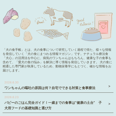
「犬の食手帳」とは、犬の食事について研究していく過程で得た、様々な情報
を発信していく「犬の食にまつわる情報マガジン」です。ナチュラル療法食
「犬心」の活用法を中心に、病気のワンちゃんはもちろん、健康な子の食事も
含めて、「愛犬の食の悩み」を解決に導く情報を発信していきます。 犬の食に
精通した専門家が執筆しているため、動物栄養学にもとづく、確かな情報をお
届けします。
2026.6.30
ワンちゃんの嘔吐の原因は何？自宅でできる対策と食事療法
2026.6.23
パピーのごはん完全ガイド！一歳までの食事は”健康の土台” 子
犬用フードの基礎知識と選び方