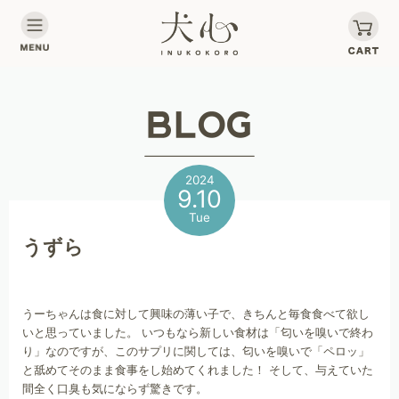
2024
9.10
Tue
うずら
うーちゃんは食に対して興味の薄い子で、きちんと毎食食べて欲し
いと思っていました。 いつもなら新しい食材は「匂いを嗅いで終わ
り」なのですが、このサプリに関しては、匂いを嗅いで「ペロッ」
と舐めてそのまま食事をし始めてくれました！ そして、与えていた
間全く口臭も気にならず驚きです。