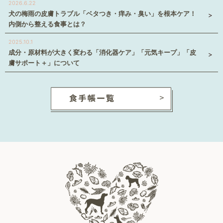
2026.6.22
犬の梅雨の皮膚トラブル「ベタつき・痒み・臭い」を根本ケア！
内側から整える食事とは？
2025.10.1
成分・原材料が大きく変わる「消化器ケア」「元気キープ」「皮
膚サポート＋」について