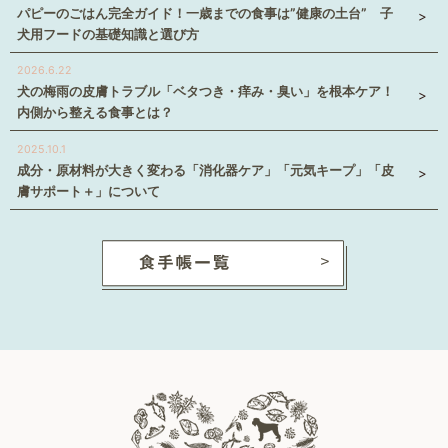
パピーのごはん完全ガイド！一歳までの食事は”健康の土台” 子
犬用フードの基礎知識と選び方
2026.6.22
犬の梅雨の皮膚トラブル「ベタつき・痒み・臭い」を根本ケア！
内側から整える食事とは？
2025.10.1
成分・原材料が大きく変わる「消化器ケア」「元気キープ」「皮
膚サポート＋」について