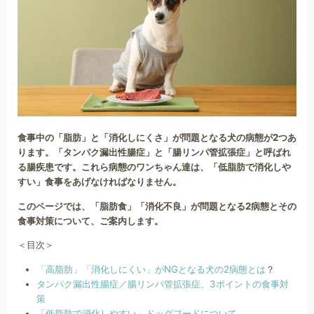
食事中の「脂肪」と「消化しにくさ」が問題となる犬の病態が2つあ
ります。「タンパク漏出性腸症」と「腸リンパ管拡張症」と呼ばれ
る腸疾患です。これら病態のワンちゃん達は、「低脂肪で消化しや
すい」食事をあげなければなりません。
このページでは、「脂肪食」「消化不良」が問題となる2病態とその
食事対策について、ご案内します。
＜目次＞
「高脂肪」「消化しにくい」がNGとなる犬の2病態とは
？
タンパク漏出性腸症／腸リンパ管拡張症、3ポイントの食事対
策
「低脂肪で消化しやすい」ドッグフードについて