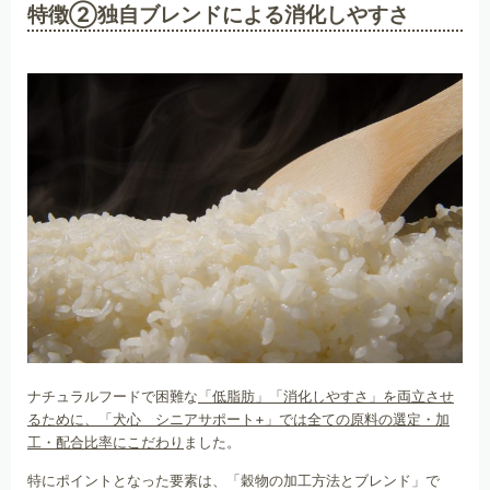
特徴②独自ブレンドによる消化しやすさ
ナチュラルフードで困難な
「低脂肪」「消化しやすさ」を両立させ
るために、「犬心 シニアサポート+」では全ての原料の選定・加
工・配合比率にこだわり
ました。
特にポイントとなった要素は、「穀物の加工方法とブレンド」で