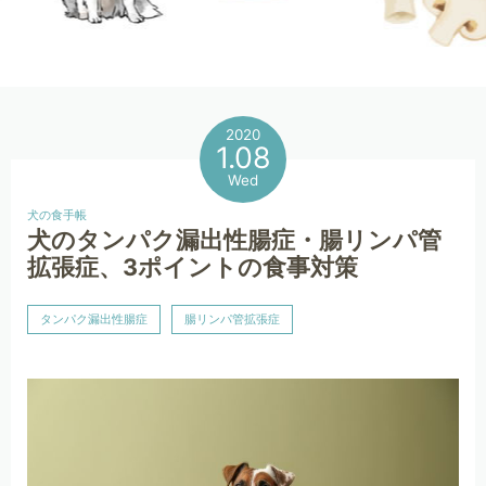
2020
1.08
Wed
犬の食手帳
犬のタンパク漏出性腸症・腸リンパ管
拡張症、3ポイントの食事対策
タンパク漏出性腸症
腸リンパ管拡張症