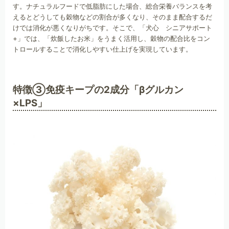
す。ナチュラルフードで低脂肪にした場合、総合栄養バランスを考
えるとどうしても穀物などの割合が多くなり、そのまま配合するだ
けでは消化が悪くなりがちです。そこで、「犬心 シニアサポート
+」では、「炊飯したお米」をうまく活用し、穀物の配合比をコン
トロールすることで消化しやすい仕上げを実現しています。
特徴③免疫キープの2成分「βグルカン
×LPS」