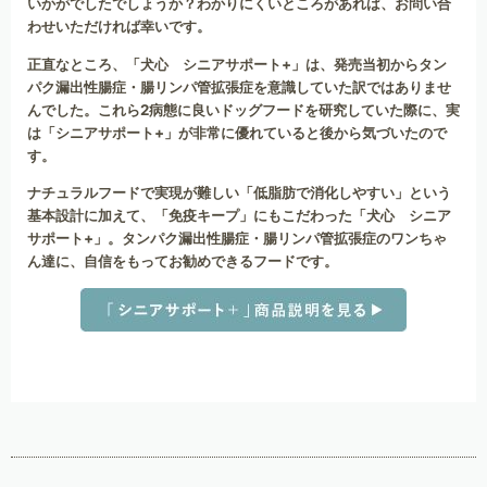
いかがでしたでしょうか？わかりにくいところがあれば、お問い合
わせいただければ幸いです。
正直なところ、「犬心 シニアサポート+」は、発売当初からタン
パク漏出性腸症・腸リンパ管拡張症を意識していた訳ではありませ
んでした。これら2病態に良いドッグフードを研究していた際に、実
は「シニアサポート+」が非常に優れていると後から気づいたので
す。
ナチュラルフードで実現が難しい「低脂肪で消化しやすい」という
基本設計に加えて、「免疫キープ」にもこだわった「犬心 シニア
サポート+」。タンパク漏出性腸症・腸リンパ管拡張症のワンちゃ
ん達に、自信をもってお勧めできるフードです。