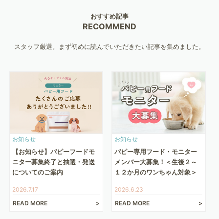
おすすめ記事
RECOMMEND
スタッフ厳選。まず初めに読んでいただきたい記事を集めました。
お知らせ
お知らせ
【お知らせ】パピーフードモ
パピー専用フード・モニター
ニター募集終了と抽選・発送
メンバー大募集！＜生後２～
についてのご案内
１２か月のワンちゃん対象＞
2026.7.17
2026.6.23
READ MORE
READ MORE