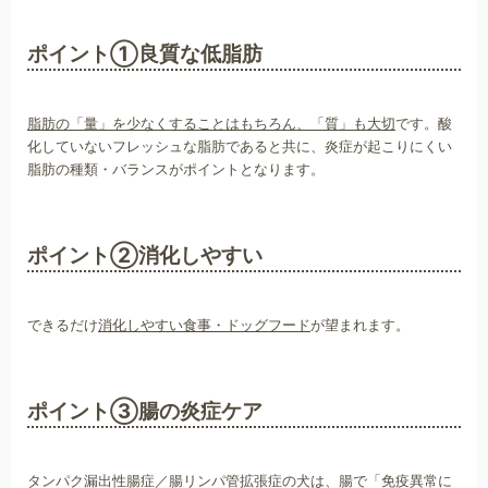
ポイント①良質な低脂肪
脂肪の「量」を少なくすることはもちろん、「質」も大切
です。酸
化していないフレッシュな脂肪であると共に、炎症が起こりにくい
脂肪の種類・バランスがポイントとなります。
ポイント②消化しやすい
できるだけ
消化しやすい食事・ドッグフード
が望まれます。
ポイント③腸の炎症ケア
タンパク漏出性腸症／腸リンパ管拡張症の犬は、腸で「免疫異常に