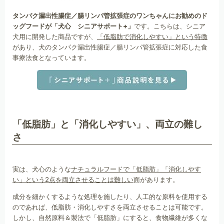
タンパク漏出性腸症／腸リンパ管拡張症のワンちゃんにお勧めのド
ッグフードが「犬心 シニアサポート+」
です。こちらは、シニア
犬用に開発した商品ですが、
「低脂肪で消化しやすい」という特徴
があり、犬のタンパク漏出性腸症／腸リンパ管拡張症に対応した食
事療法食となっています。
「低脂肪」と「消化しやすい」、両立の難し
さ
実は、犬心のような
ナチュラルフードで「低脂肪」「消化しやす
い」という2点を両立させることは難しい
面があります。
成分を細かくするような処理を施したり、人工的な原料を使用する
のであれば、低脂肪・消化しやすさを両立させることは可能です。
しかし、自然原料＆製法で「低脂肪」にすると、食物繊維が多くな