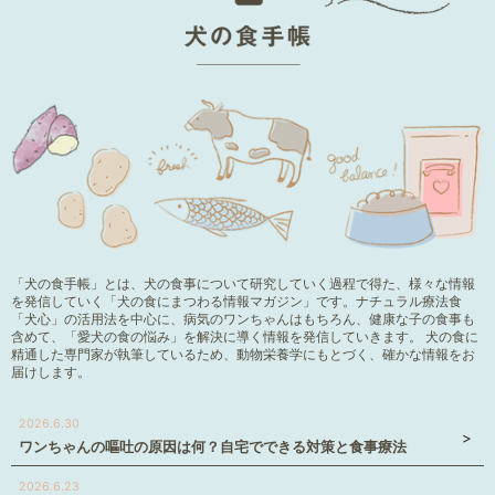
「犬の食手帳」とは、犬の食事について研究していく過程で得た、様々な情報
を発信していく「犬の食にまつわる情報マガジン」です。ナチュラル療法食
「犬心」の活用法を中心に、病気のワンちゃんはもちろん、健康な子の食事も
含めて、「愛犬の食の悩み」を解決に導く情報を発信していきます。 犬の食に
精通した専門家が執筆しているため、動物栄養学にもとづく、確かな情報をお
届けします。
2026.6.30
ワンちゃんの嘔吐の原因は何？自宅でできる対策と食事療法
2026.6.23