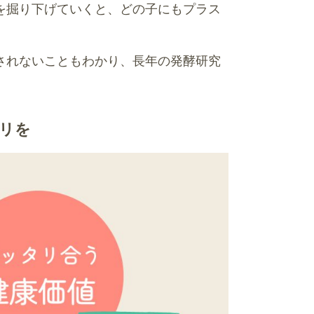
を掘り下げていくと、どの子にもプラス
されないこともわかり、長年の発酵研究
プリを