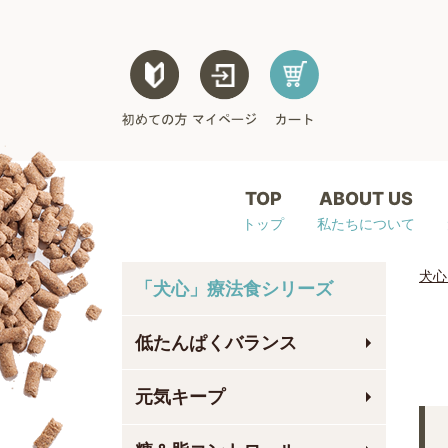
TOP
ABOUT US
トップ
私たちについて
犬心
「犬心」療法食シリーズ
低たんぱくバランス
元気キープ