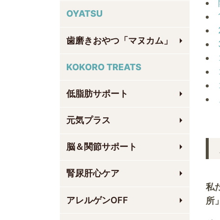
OYATSU
歯磨きおやつ「マヌカム」
KOKORO TREATS
低脂肪サポート
元気プラス
脳＆関節サポート
腎尿肝心ケア
私
アレルゲンOFF
所