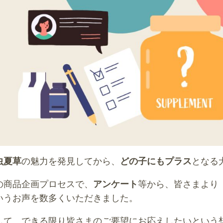
虫夏草
の魅力を発見してから、
どの子にもプラス
となる
の商品企画プロセスで、
アンケート
等から、皆さまより
いうお声を数多くいただきました。
して、できる限り皆さまのご要望にお応えしたいという