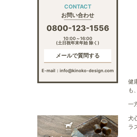
CONTACT
お問い合わせ
0800-123-1556
10:00～16:00
(土日祝年末年始 除く)
メールで質問する
E-mail：info@kinoko-design.com
健
も
一
犬
ラ