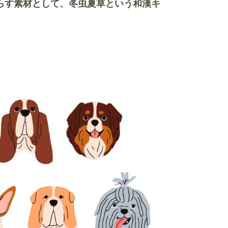
らす素材として、冬虫夏草という和漢キ