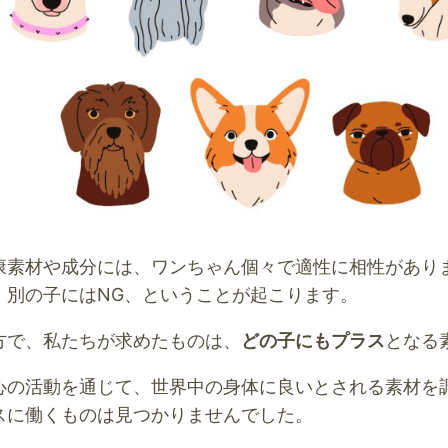
康素材や成分には、ワンちゃん個々で適性に相性があり
、別の子にはNG、ということが起こります。
方で、私たちが求めたものは、
どの子にもプラス
となる
心の活動を通じて、世界中の身体に良いとされる素材を
スに働くものは見つかりませんでした。