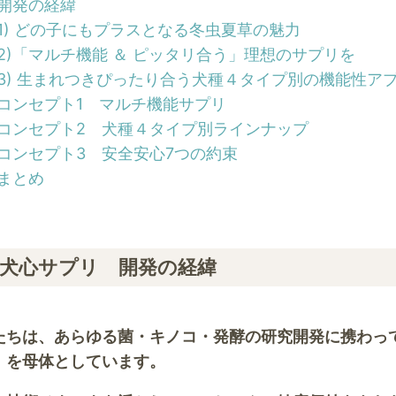
開発の経緯
1) どの子にもプラスとなる冬虫夏草の魅力
2)「マルチ機能 ＆ ピッタリ合う」理想のサプリを
3) 生まれつきぴったり合う犬種４タイプ別の機能性ア
コンセプト1 マルチ機能サプリ
コンセプト2 犬種４タイプ別ラインナップ
コンセプト3 安全安心7つの約束
まとめ
犬心サプリ 開発の経緯
たちは、あらゆる菌・キノコ・発酵の研究開発に携わって
」を母体としています。