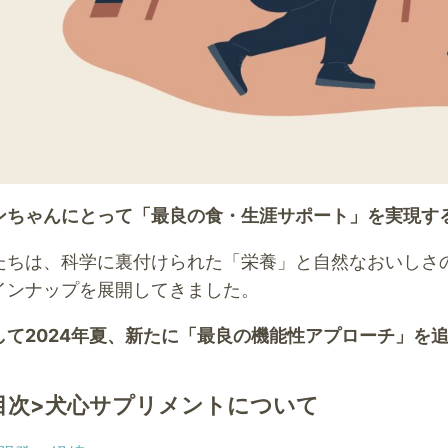
ンちゃんにとって「最良の食・生涯サポート」を実現す
たちは、科学に裏付けられた「栄養」と自然なおいしさ
インナップを展開してきました。
して2024年夏、新たに「最良の機能性アプローチ」を
目次>犬心サプリメントについて