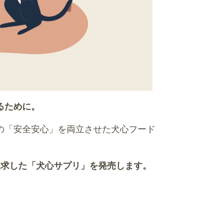
るために。
の「安全安心」を両立させた犬心フード
追求した「犬心サプリ」を発売します。