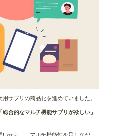
犬用サプリの商品化を進めていました。
「総合的なマルチ機能サプリが欲しい」
想いから、「マルチ機能性を足しなが