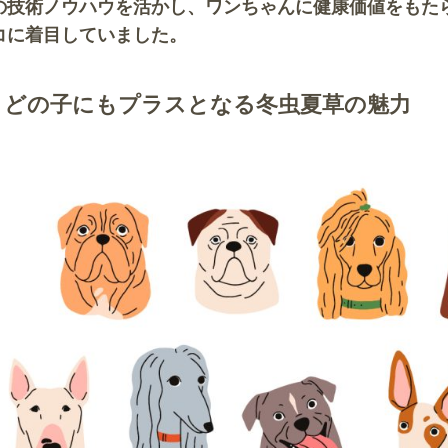
の技術ノウハウを活かし、ワンちゃんに健康価値をもた
コに着目していました。
）どの子にもプラスとなる冬虫夏草の魅力