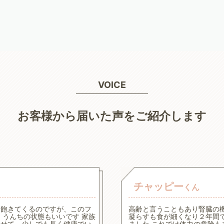
VOICE
お客様から届いた声をご紹介します
チャッピー
くん
い飽きてくるのですが、このフ
高齢と言うこともあり腎臓の
うんちの状態もいいです 家族
凝らすも食が細くなり２年間
させて、少しでも長く健康でい
ました これでは体力の危険