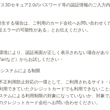
ス3Dセキュア2.0のパスワード等の認証情報のご入力
発生する場合は、ご利用のカード会社へお問い合わせく
認証エラーの可能性がある」とお伝えください。
環境により、認証画面が正しく表示されない場合があり
afariなど）からお試しください・
システムによる制限
不正利用防止対応の一環として、ご利用されるサイト・
利用できていたクレジットカードでも利用できないこと
ステムによる利用制限の対象になっていないか、対象で
のクレジットカード会社へお問い合わせください。