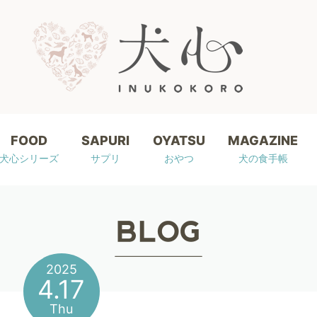
FOOD
SAPURI
OYATSU
MAGAZINE
犬心シリーズ
サプリ
おやつ
犬の食手帳
2025
4.17
Thu