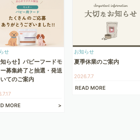
らせ
お知らせ
お知らせ】パピーフードモ
夏季休業のご案内
ター募集終了と抽選・発送
2026.7.7
ついてのご案内
READ MORE
.7.17
AD MORE