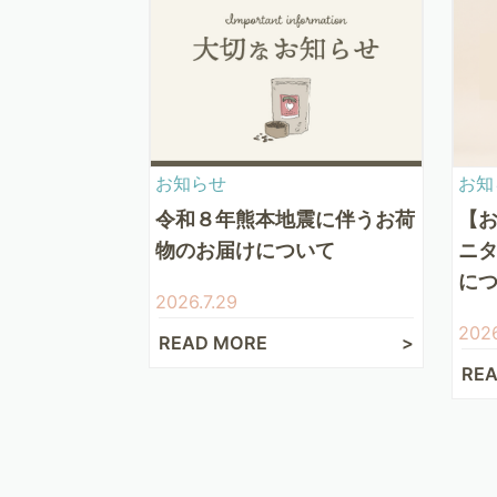
お知らせ
お知
令和８年熊本地震に伴うお荷
【
物のお届けについて
ニ
に
2026.7.29
2026
READ MORE
RE