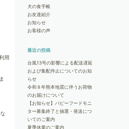
犬の食手帳
お友達紹介
お知らせ
お客様の声
最近の投稿
利用
台風13号の影響による配送遅延
。
および集配停止についてのお知
ま
らせ
令和８年熊本地震に伴うお荷物
のお届けについて
【お知らせ】パピーフードモニ
ター募集終了と抽選・発送につ
きな
いてのご案内
夏季休業のご案内