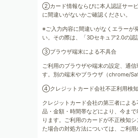
②カード情報ならびに本人認証サービ
に間違いがないかご確認ください。
※ご入力内容に間違いがなくエラーが
い。その際は、「3Dセキュア2.0の
③ブラウザ端末による不具合
ご利用のブラウザや端末の設定、通信
す。別の端末やブラウザ（chrome/S
④クレジットカード会社不正利用検知
クレジットカード会社の第三者による
品・金額・時間帯などにより、今まで
ります。ご利用のカードが不正検知シ
た場合の対処方法については、ご利用