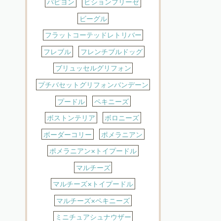
パピヨン
ビションフリーゼ
ビーグル
フラットコーテッドレトリバー
フレブル
フレンチブルドッグ
ブリュッセルグリフォン
プチバセットグリフォンバンデーン
プードル
ペキニーズ
ボストンテリア
ボロニーズ
ボーダーコリー
ポメラニアン
ポメラニアン×トイプードル
マルチーズ
マルチーズ×トイプードル
マルチーズ×ペキニーズ
ミニチュアシュナウザー