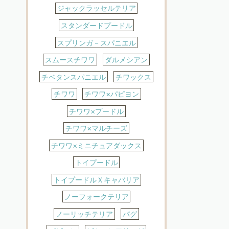
ジャックラッセルテリア
スタンダードプードル
スプリンガ－スパニエル
スムースチワワ
ダルメシアン
チベタンスパニエル
チワックス
チワワ
チワワ×パピヨン
チワワ×プードル
チワワ×マルチーズ
チワワ×ミニチュアダックス
トイプードル
トイプードルＸキャバリア
ノーフォークテリア
ノーリッチテリア
パグ