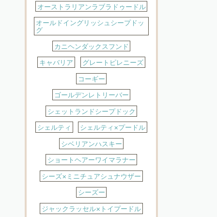
オーストラリアンラブラドゥードル
オールドイングリッシュシープドッ
グ
カニヘンダックスフンド
キャバリア
グレートピレニーズ
コーギー
ゴールデンレトリーバー
シェットランドシープドック
シェルティ
シェルティ×プードル
シベリアンハスキー
ショートヘアーワイマラナー
シーズ×ミニチュアシュナウザー
シーズー
ジャックラッセル×トイプードル