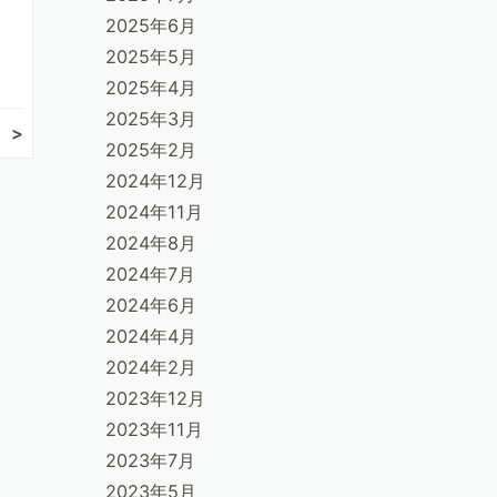
2025年6月
2025年5月
2025年4月
2025年3月
2025年2月
2024年12月
2024年11月
2024年8月
2024年7月
2024年6月
2024年4月
2024年2月
2023年12月
2023年11月
2023年7月
2023年5月