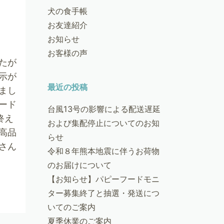
犬の食手帳
お友達紹介
お知らせ
お客様の声
たが
示が
最近の投稿
まし
ード
台風13号の影響による配送遅延
終え
および集配停止についてのお知
高品
らせ
さん
令和８年熊本地震に伴うお荷物
のお届けについて
【お知らせ】パピーフードモニ
ター募集終了と抽選・発送につ
いてのご案内
夏季休業のご案内