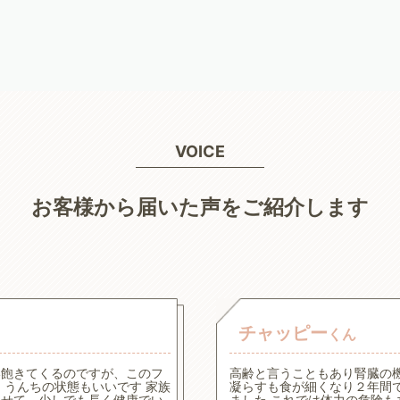
VOICE
お客様から届いた声をご紹介します
チャッピー
くん
い飽きてくるのですが、このフ
高齢と言うこともあり腎臓の
うんちの状態もいいです 家族
凝らすも食が細くなり２年間
させて、少しでも長く健康でい
ました これでは体力の危険