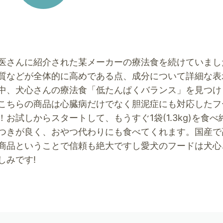
医さんに紹介された某メーカーの療法食を続けていまし
質などが全体的に高めである点、成分について詳細な表
中、犬心さんの療法食「低たんぱくバランス」を見つけ
こちらの商品は心臓病だけでなく胆泥症にも対応したフ
お試しからスタートして、もうすぐ1袋(1.3kg)を食べ
つきが良く、おやつ代わりにも食べてくれます。国産で
商品ということで信頼も絶大ですし愛犬のフードは犬心
しみです!