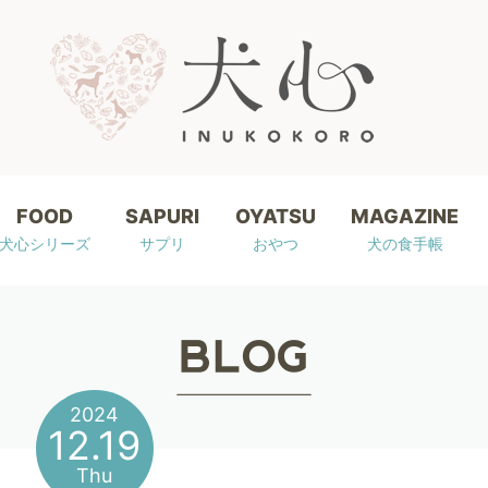
FOOD
SAPURI
OYATSU
MAGAZINE
犬心シリーズ
サプリ
おやつ
犬の食手帳
2024
12.19
Thu