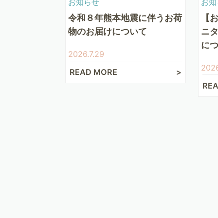
お知らせ
お知
令和８年熊本地震に伴うお荷
【
物のお届けについて
ニ
に
2026.7.29
2026
READ MORE
RE