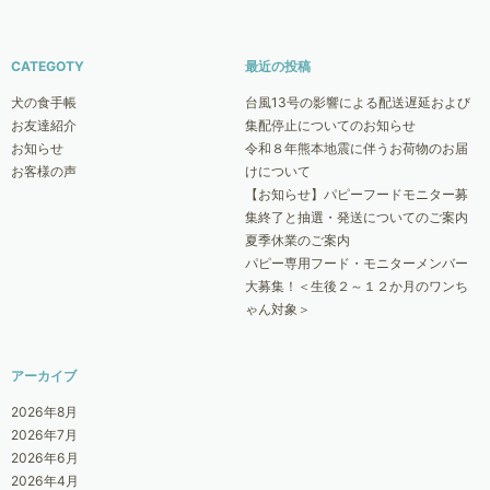
CATEGOTY
最近の投稿
犬の食手帳
台風13号の影響による配送遅延および
お友達紹介
集配停止についてのお知らせ
お知らせ
令和８年熊本地震に伴うお荷物のお届
お客様の声
けについて
【お知らせ】パピーフードモニター募
集終了と抽選・発送についてのご案内
夏季休業のご案内
パピー専用フード・モニターメンバー
大募集！＜生後２～１２か月のワンち
ゃん対象＞
アーカイブ
2026年8月
2026年7月
2026年6月
2026年4月