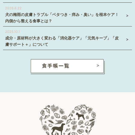
2026.6.22
犬の梅雨の皮膚トラブル「ベタつき・痒み・臭い」を根本ケア！
内側から整える食事とは？
2025.10.1
成分・原材料が大きく変わる「消化器ケア」「元気キープ」「皮
膚サポート＋」について