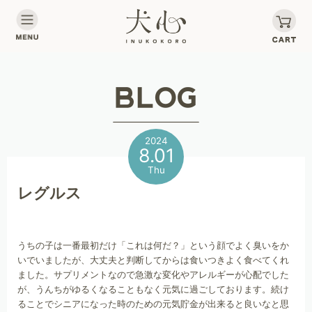
2024
8.01
Thu
レグルス
うちの子は一番最初だけ「これは何だ？」という顔でよく臭いをか
いでいましたが、大丈夫と判断してからは食いつきよく食べてくれ
ました。サプリメントなので急激な変化やアレルギーが心配でした
が、うんちがゆるくなることもなく元気に過ごしております。続け
ることでシニアになった時のための元気貯金が出来ると良いなと思