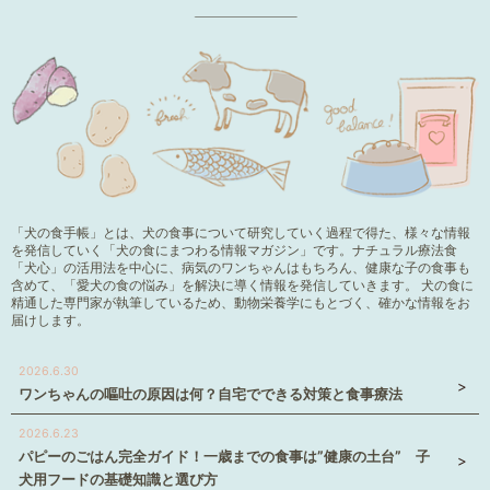
「犬の食手帳」とは、犬の食事について研究していく過程で得た、様々な情報
を発信していく「犬の食にまつわる情報マガジン」です。ナチュラル療法食
「犬心」の活用法を中心に、病気のワンちゃんはもちろん、健康な子の食事も
含めて、「愛犬の食の悩み」を解決に導く情報を発信していきます。 犬の食に
精通した専門家が執筆しているため、動物栄養学にもとづく、確かな情報をお
届けします。
2026.6.30
ワンちゃんの嘔吐の原因は何？自宅でできる対策と食事療法
2026.6.23
パピーのごはん完全ガイド！一歳までの食事は”健康の土台” 子
犬用フードの基礎知識と選び方