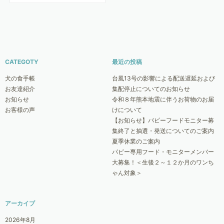
CATEGOTY
最近の投稿
犬の食手帳
台風13号の影響による配送遅延および
お友達紹介
集配停止についてのお知らせ
お知らせ
令和８年熊本地震に伴うお荷物のお届
お客様の声
けについて
【お知らせ】パピーフードモニター募
集終了と抽選・発送についてのご案内
夏季休業のご案内
パピー専用フード・モニターメンバー
大募集！＜生後２～１２か月のワンち
ゃん対象＞
アーカイブ
2026年8月