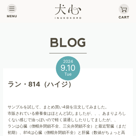
2024
9.10
Tue
ラン・814（ハイジ）
サンプルを試して、まとめ買い4袋を注文してみました。
市販されている療養食はほとんど試しましたが、、、あまりよろし
くない感じで油っぽいので軽く湯通ししたりしてましたが、、
ランは心臓（僧帽弁閉鎖不全、三尖弁閉鎖不全）と最近腎臓（まだ
初期）、814は心臓（僧帽弁閉鎖不全）と肝臓（数値がちょっと高