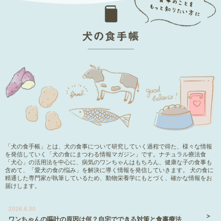
「犬の食手帳」とは、犬の食事について研究していく過程で得た、様々な情報
を発信していく「犬の食にまつわる情報マガジン」です。ナチュラル療法食
「犬心」の活用法を中心に、病気のワンちゃんはもちろん、健康な子の食事も
含めて、「愛犬の食の悩み」を解決に導く情報を発信していきます。 犬の食に
精通した専門家が執筆しているため、動物栄養学にもとづく、確かな情報をお
届けします。
2026.6.30
ワンちゃんの嘔吐の原因は何？自宅でできる対策と食事療法