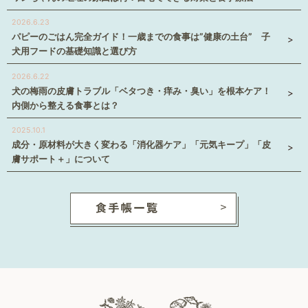
2026.6.23
パピーのごはん完全ガイド！一歳までの食事は”健康の土台” 子
犬用フードの基礎知識と選び方
2026.6.22
犬の梅雨の皮膚トラブル「ベタつき・痒み・臭い」を根本ケア！
内側から整える食事とは？
2025.10.1
成分・原材料が大きく変わる「消化器ケア」「元気キープ」「皮
膚サポート＋」について