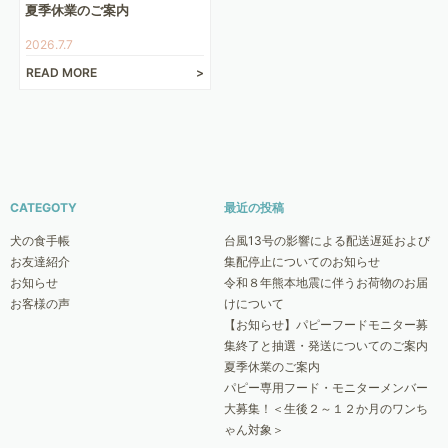
夏季休業のご案内
2026.7.7
READ MORE
CATEGOTY
最近の投稿
犬の食手帳
台風13号の影響による配送遅延および
お友達紹介
集配停止についてのお知らせ
お知らせ
令和８年熊本地震に伴うお荷物のお届
お客様の声
けについて
【お知らせ】パピーフードモニター募
集終了と抽選・発送についてのご案内
夏季休業のご案内
パピー専用フード・モニターメンバー
大募集！＜生後２～１２か月のワンち
ゃん対象＞