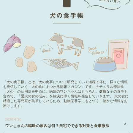
「犬の食手帳」とは、犬の食事について研究していく過程で得た、様々な情報
を発信していく「犬の食にまつわる情報マガジン」です。ナチュラル療法食
「犬心」の活用法を中心に、病気のワンちゃんはもちろん、健康な子の食事も
含めて、「愛犬の食の悩み」を解決に導く情報を発信していきます。 犬の食に
精通した専門家が執筆しているため、動物栄養学にもとづく、確かな情報をお
届けします。
2026.6.30
ワンちゃんの嘔吐の原因は何？自宅でできる対策と食事療法