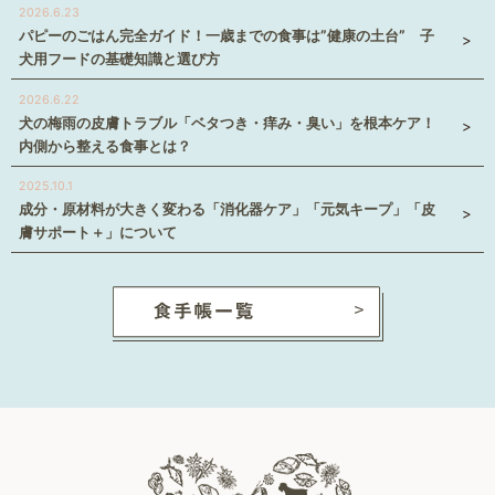
2026.6.23
パピーのごはん完全ガイド！一歳までの食事は”健康の土台” 子
犬用フードの基礎知識と選び方
2026.6.22
犬の梅雨の皮膚トラブル「ベタつき・痒み・臭い」を根本ケア！
内側から整える食事とは？
2025.10.1
成分・原材料が大きく変わる「消化器ケア」「元気キープ」「皮
膚サポート＋」について