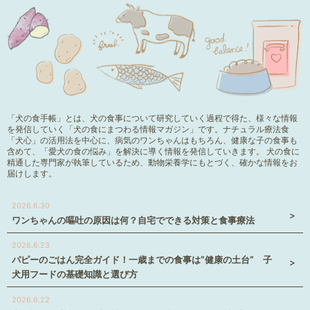
「犬の食手帳」とは、犬の食事について研究していく過程で得た、様々な情報
を発信していく「犬の食にまつわる情報マガジン」です。ナチュラル療法食
「犬心」の活用法を中心に、病気のワンちゃんはもちろん、健康な子の食事も
含めて、「愛犬の食の悩み」を解決に導く情報を発信していきます。 犬の食に
精通した専門家が執筆しているため、動物栄養学にもとづく、確かな情報をお
届けします。
2026.6.30
ワンちゃんの嘔吐の原因は何？自宅でできる対策と食事療法
2026.6.23
パピーのごはん完全ガイド！一歳までの食事は”健康の土台” 子
犬用フードの基礎知識と選び方
2026.6.22