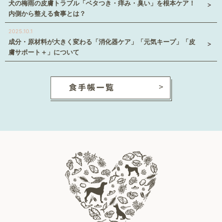
犬の梅雨の皮膚トラブル「ベタつき・痒み・臭い」を根本ケア！
内側から整える食事とは？
2025.10.1
成分・原材料が大きく変わる「消化器ケア」「元気キープ」「皮
膚サポート＋」について