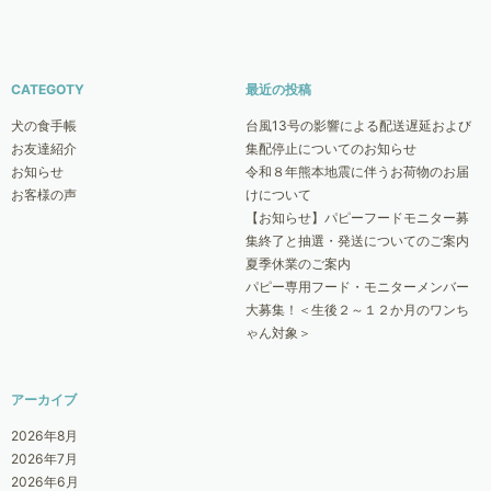
CATEGOTY
最近の投稿
犬の食手帳
台風13号の影響による配送遅延および
お友達紹介
集配停止についてのお知らせ
お知らせ
令和８年熊本地震に伴うお荷物のお届
お客様の声
けについて
【お知らせ】パピーフードモニター募
集終了と抽選・発送についてのご案内
夏季休業のご案内
パピー専用フード・モニターメンバー
大募集！＜生後２～１２か月のワンち
ゃん対象＞
アーカイブ
2026年8月
2026年7月
2026年6月