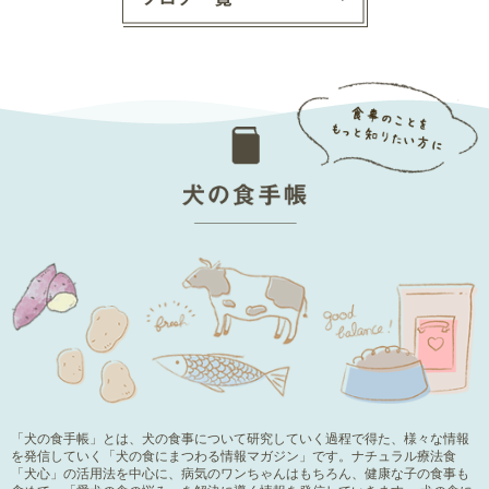
「犬の食手帳」とは、犬の食事について研究していく過程で得た、様々な情報
を発信していく「犬の食にまつわる情報マガジン」です。ナチュラル療法食
「犬心」の活用法を中心に、病気のワンちゃんはもちろん、健康な子の食事も