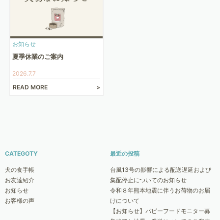
お知らせ
夏季休業のご案内
2026.7.7
READ MORE
CATEGOTY
最近の投稿
犬の食手帳
台風13号の影響による配送遅延および
お友達紹介
集配停止についてのお知らせ
お知らせ
令和８年熊本地震に伴うお荷物のお届
お客様の声
けについて
【お知らせ】パピーフードモニター募