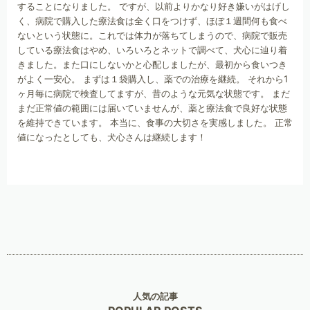
することになりました。 ですが、以前よりかなり好き嫌いがはげし
く、病院で購入した療法食は全く口をつけず、ほぼ１週間何も食べ
ないという状態に。これでは体力が落ちてしまうので、病院で販売
している療法食はやめ、いろいろとネットで調べて、犬心に辿り着
きました。また口にしないかと心配しましたが、最初から食いつき
がよく一安心。 まずは１袋購入し、薬での治療を継続。 それから1
ヶ月毎に病院で検査してますが、昔のような元気な状態です。 まだ
まだ正常値の範囲には届いていませんが、薬と療法食で良好な状態
を維持できています。 本当に、食事の大切さを実感しました。 正常
値になったとしても、犬心さんは継続します！
人気の記事