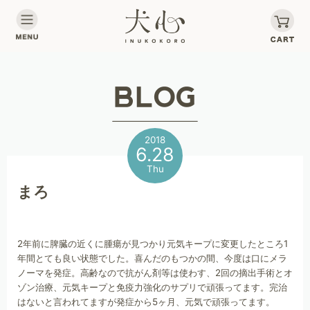
2018
6.28
Thu
まろ
2年前に脾臓の近くに腫瘍が見つかり元気キープに変更したところ1
年間とても良い状態でした。喜んだのもつかの間、今度は口にメラ
ノーマを発症。高齢なので抗がん剤等は使わす、2回の摘出手術とオ
ゾン治療、元気キープと免疫力強化のサプリで頑張ってます。完治
はないと言われてますが発症から5ヶ月、元気で頑張ってます。