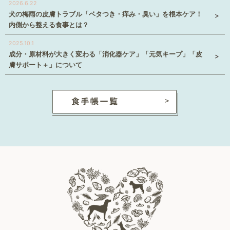
2026.6.22
犬の梅雨の皮膚トラブル「ベタつき・痒み・臭い」を根本ケア！
内側から整える食事とは？
2025.10.1
成分・原材料が大きく変わる「消化器ケア」「元気キープ」「皮
膚サポート＋」について