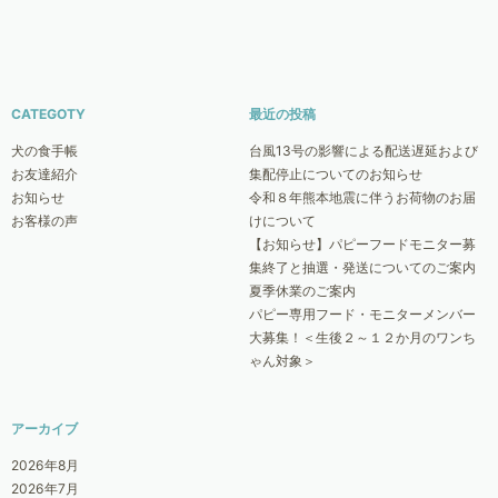
CATEGOTY
最近の投稿
犬の食手帳
台風13号の影響による配送遅延および
お友達紹介
集配停止についてのお知らせ
お知らせ
令和８年熊本地震に伴うお荷物のお届
お客様の声
けについて
【お知らせ】パピーフードモニター募
集終了と抽選・発送についてのご案内
夏季休業のご案内
パピー専用フード・モニターメンバー
大募集！＜生後２～１２か月のワンち
ゃん対象＞
アーカイブ
2026年8月
2026年7月