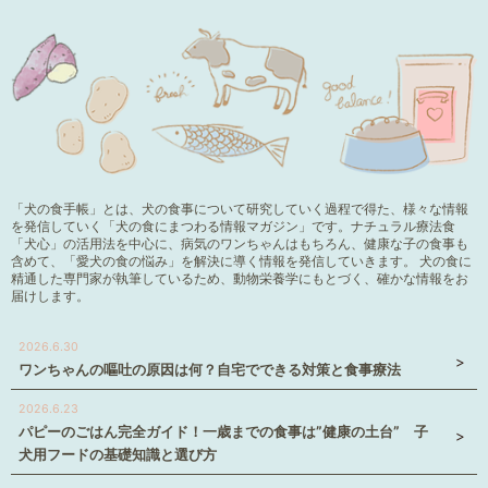
「犬の食手帳」とは、犬の食事について研究していく過程で得た、様々な情報
を発信していく「犬の食にまつわる情報マガジン」です。ナチュラル療法食
「犬心」の活用法を中心に、病気のワンちゃんはもちろん、健康な子の食事も
含めて、「愛犬の食の悩み」を解決に導く情報を発信していきます。 犬の食に
精通した専門家が執筆しているため、動物栄養学にもとづく、確かな情報をお
届けします。
2026.6.30
ワンちゃんの嘔吐の原因は何？自宅でできる対策と食事療法
2026.6.23
パピーのごはん完全ガイド！一歳までの食事は”健康の土台” 子
犬用フードの基礎知識と選び方