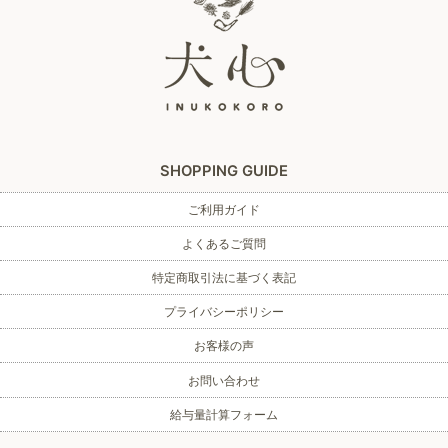
SHOPPING GUIDE
ご利用ガイド
よくあるご質問
特定商取引法に基づく表記
プライバシーポリシー
お客様の声
お問い合わせ
給与量計算フォーム