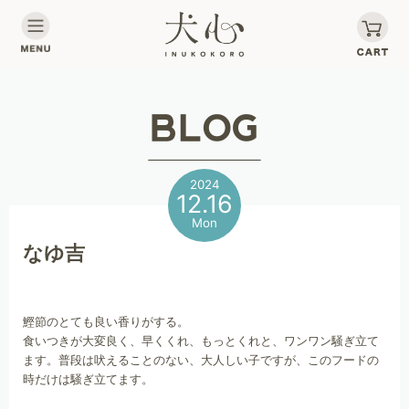
2024
12.16
Mon
なゆ吉
鰹節のとても良い香りがする。
食いつきが大変良く、早くくれ、もっとくれと、ワンワン騒ぎ立て
ます。普段は吠えることのない、大人しい子ですが、このフードの
時だけは騒ぎ立てます。