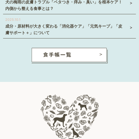
犬の梅雨の皮膚トラブル「ベタつき・痒み・臭い」を根本ケア！
内側から整える食事とは？
2025.10.1
成分・原材料が大きく変わる「消化器ケア」「元気キープ」「皮
膚サポート＋」について