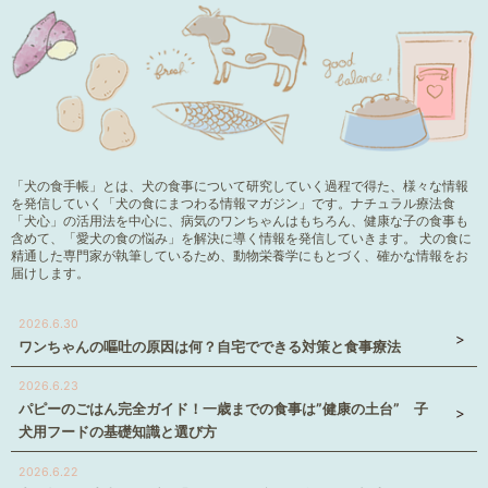
「犬の食手帳」とは、犬の食事について研究していく過程で得た、様々な情報
を発信していく「犬の食にまつわる情報マガジン」です。ナチュラル療法食
「犬心」の活用法を中心に、病気のワンちゃんはもちろん、健康な子の食事も
含めて、「愛犬の食の悩み」を解決に導く情報を発信していきます。 犬の食に
精通した専門家が執筆しているため、動物栄養学にもとづく、確かな情報をお
届けします。
2026.6.30
ワンちゃんの嘔吐の原因は何？自宅でできる対策と食事療法
2026.6.23
パピーのごはん完全ガイド！一歳までの食事は”健康の土台” 子
犬用フードの基礎知識と選び方
2026.6.22