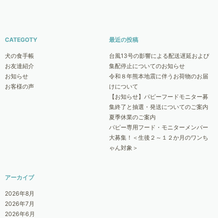
CATEGOTY
最近の投稿
犬の食手帳
台風13号の影響による配送遅延および
お友達紹介
集配停止についてのお知らせ
お知らせ
令和８年熊本地震に伴うお荷物のお届
お客様の声
けについて
【お知らせ】パピーフードモニター募
集終了と抽選・発送についてのご案内
夏季休業のご案内
パピー専用フード・モニターメンバー
大募集！＜生後２～１２か月のワンち
ゃん対象＞
アーカイブ
2026年8月
2026年7月
2026年6月