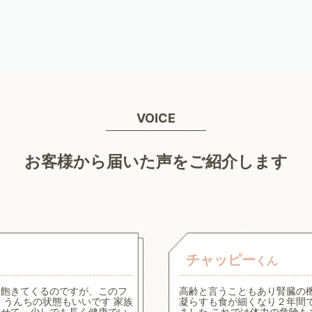
VOICE
お客様から届いた声をご紹介します
チャッピー
くん
い飽きてくるのですが、このフ
高齢と言うこともあり腎臓の
うんちの状態もいいです 家族
凝らすも食が細くなり２年間
させて、少しでも長く健康でい
ました これでは体力の危険