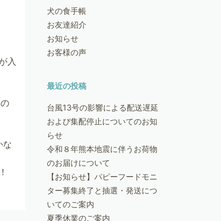
犬の食手帳
お友達紹介
お知らせ
お客様の声
が入
最近の投稿
っ
日の
台風13号の影響による配送遅延
および集配停止についてのお知
らせ
かな
令和８年熊本地震に伴うお荷物
のお届けについて
！
【お知らせ】パピーフードモニ
ター募集終了と抽選・発送につ
いてのご案内
夏季休業のご案内