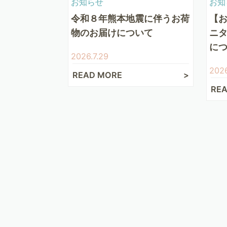
お知らせ
お知
令和８年熊本地震に伴うお荷
【
物のお届けについて
ニ
に
2026.7.29
2026
READ MORE
RE