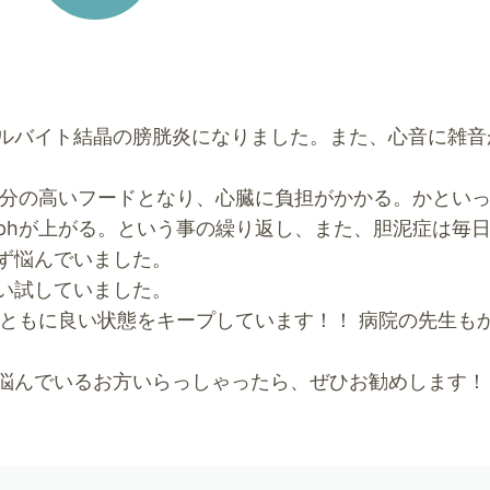
ルバイト結晶の膀胱炎になりました。また、心音に雑音
塩分の高いフードとなり、心臓に負担がかかる。かとい
phが上がる。という事の繰り返し、また、胆泥症は毎
ず悩んでいました。
い試していました。
泥ともに良い状態をキープしています！！ 病院の先生も
悩んでいるお方いらっしゃったら、ぜひお勧めします！