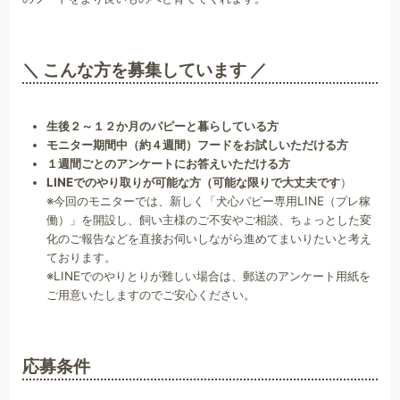
＼ こんな方を募集しています ／
生後２～１２か月のパピーと暮らしている方
モニター期間中（約４週間）フードをお試しいただける方
１週間ごとのアンケートにお答えいただける方
LINEでのやり取りが可能な方（可能な限りで大丈夫です
）
※今回のモニターでは、新しく「犬心パピー専用LINE（プレ稼
働）」を開設し、飼い主様のご不安やご相談、ちょっとした変
化のご報告などを直接お伺いしながら進めてまいりたいと考え
ております。
※LINEでのやりとりが難しい場合は、郵送のアンケート用紙を
ご用意いたしますのでご安心ください。
応募条件