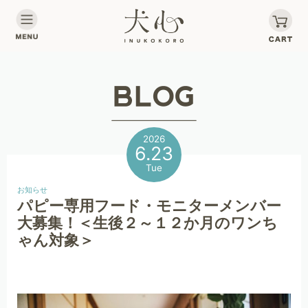
2026
6.23
Tue
お知らせ
パピー専用フード・モニターメンバー
大募集！＜生後２～１２か月のワンち
ゃん対象＞