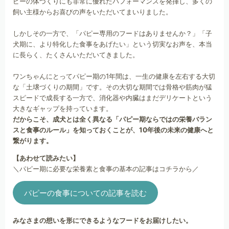
ピーの体づくりにも非常に優れたパフォーマンスを発揮し、多くの
飼い主様からお喜びの声をいただいてまいりました。
しかしその一方で、「パピー専用のフードはありませんか？」「子
犬期に、より特化した食事をあげたい」という切実なお声を、本当
に長らく、たくさんいただいてきました。
ワンちゃんにとってパピー期の1年間は、一生の健康を左右する大切
な「土壌づくりの期間」です。その大切な期間では骨格や筋肉が猛
スピードで成長する一方で、消化器や内臓はまだデリケートという
大きなギャップを持っています。
だからこそ、成犬とは全く異なる「パピー期ならではの栄養バラン
スと食事のルール」を知っておくことが、10年後の未来の健康へと
繋がります。
【あわせて読みたい】
＼パピー期に必要な栄養素と食事の基本の記事はコチラから／
パピーの食事についての記事を読む
みなさまの想いを形にできるようなフードをお届けしたい。