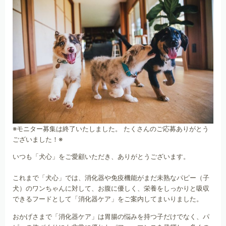
※モニター募集は終了いたしました。 たくさんのご応募ありがとう
ございました！※
いつも「犬心」をご愛顧いただき、ありがとうございます。
これまで「犬心」では、消化器や免疫機能がまだ未熟なパピー（子
犬）のワンちゃんに対して、お腹に優しく、栄養をしっかりと吸収
できるフードとして「消化器ケア」をご案内してまいりました。
おかげさまで「消化器ケア」は胃腸の悩みを持つ子だけでなく、パ