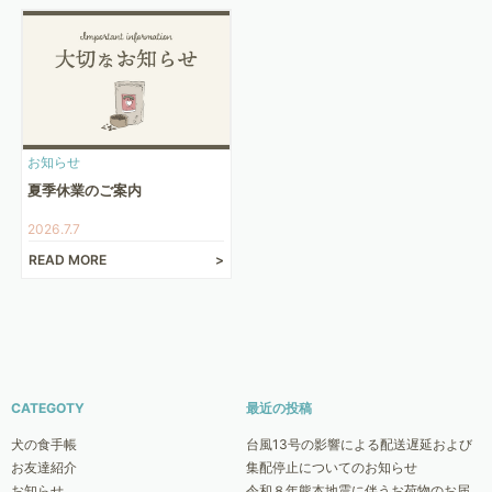
お知らせ
夏季休業のご案内
2026.7.7
READ MORE
CATEGOTY
最近の投稿
犬の食手帳
台風13号の影響による配送遅延および
お友達紹介
集配停止についてのお知らせ
お知らせ
令和８年熊本地震に伴うお荷物のお届