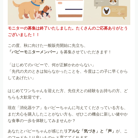
モニターの募集は終了いたしました。たくさんのご応募ありがとう
ございました！！
この度、秋に向けた一般販売開始に先立ち、
「パピーモニターメンバー」
を募集させていただきます！
「はじめてのパピーで、何が正解かわからない」
「先代の犬のときは知らなかったことを、今度はこの子に早くから
してあげたい」
はじめてワンちゃんを迎えた方、先住犬との経験をお持ちの方、ど
ちらも大歓迎です。
現在「消化器ケア」をパピーちゃんに与えてくださっている方も、
まだ犬心を購入したことがない方も、ぜひこの機会に新しい健やか
な食事の一歩を体験してみませんか？
あなたとパピーちゃんが感じた
リアルな「気づき」と「声」
が、こ
のフードをより良いものへと育ててくれます。