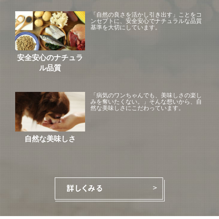
「自然の良さを活かし引き出す」ことをコ
ンセプトに、安全安心でナチュラルな品質
基準を大切にしています。
安全安心のナチュラ
ル品質
「病気のワンちゃんでも、美味しさの楽し
みを奪いたくない。」そんな想いから、自
然な美味しさにこだわっています。
自然な美味しさ