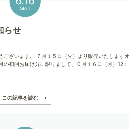
6.16
Mon
知らせ
うございます。 ７月１５日（火）より販売いたします
月の初回お届け分に限りまして、６月１６日（月）12：
この記事を読む