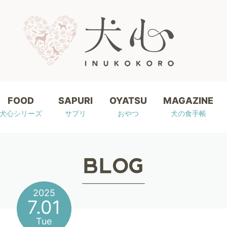
FOOD
SAPURI
OYATSU
MAGAZINE
犬心シリーズ
サプリ
おやつ
犬の食手帳
2025
7.01
Tue