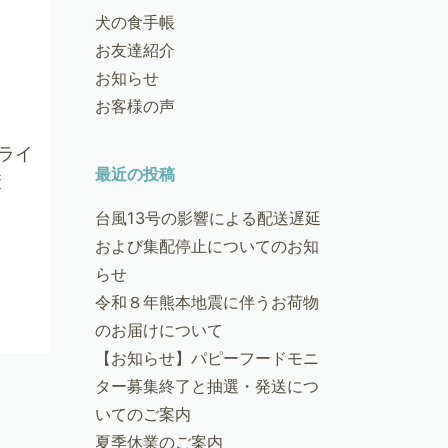
犬の食手帳
お友達紹介
お知らせ
お客様の声
ライ
最近の投稿
健康
台風13号の影響による配送遅延
および集配停止についてのお知
らせ
令和８年熊本地震に伴うお荷物
のお届けについて
【お知らせ】パピーフードモニ
ター募集終了と抽選・発送につ
いてのご案内
夏季休業のご案内