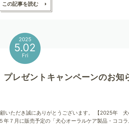
この記事を読む
2025
5.02
Fri
 プレゼントキャンペーンのお知
顧いただき誠にありがとうございます。 【2025年 犬
２５年７月に販売予定の「犬心オーラルケア製品・ココ