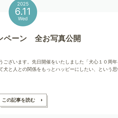
2025
6.11
Wed
eキャンペーン 全お写真公開
うございます。先日開催をいたしました「犬心１０周年
て犬と人との関係をもっとハッピーにしたい、という思
この記事を読む