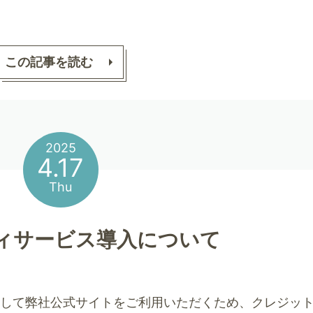
この記事を読む
2025
4.17
Thu
ィサービス導入について
心して弊社公式サイトをご利用いただくため、クレジッ