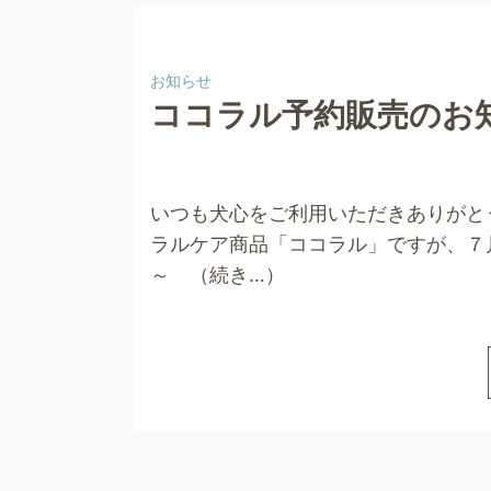
お知らせ
ココラル予約販売のお
いつも犬心をご利用いただきありがと
ラルケア商品「ココラル」ですが、７
～ （続き…）