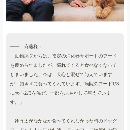
―― 斉藤様：
「動物病院からは、指定の消化器サポートのフード
を薦められましたが、慣れてくると食べなくなって
しまいました。今は、犬心と混ぜて与えています
が、飽きずに食べてくれています。病院のフード1/3
に犬心2/3を混ぜ、一部をふやかして与えていま
す。」
「ゆう太がなかなか食べてくれなかった時のドッグ
フードを友人に見せた時、『このフードは何だか匂