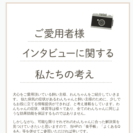
犬心をご愛用頂いている飼い主様、わんちゃんをご紹介していきま
す。 似た病気の症状があるわんちゃんと飼い主様のために、少しで
もお役に立てる情報提供ができれば、と考え連載をしています。わ
んちゃんの症状、体質等は様々であり、全てのわんちゃんに同じよ
うな効果効能を保証するものではありません。
しかしながら、可能な限りそれぞれのわんちゃんに合った解決策を
見つけていきたいと思いますので、当HPの「食手帳」「よくあるQ
＆A」等を併せてご参照いただければ幸いです。