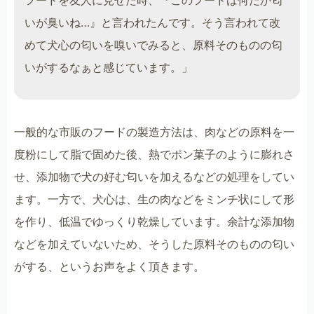
いが臭いね…』と言われたんです。そう言われて改
めて犬心の匂いを嗅いでみると、原料そのものの匂
いがするなぁと感じています。」
一般的な市販のフードの製造方法は、肉などの原料を一
度粉にして脂で固めた後、熱でポン菓子のように膨れさ
せ、添加物で犬の好む匂いを加えるなどの処理をしてい
ます。一方で、犬心は、生の肉などをミンチ状にして形
を作り、低温でゆっくり乾燥しています。余計な添加物
などを加えていないため、そうした原料そのものの匂い
がする、というお声をよく頂きます。