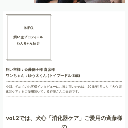
飼い主様：斉藤徳子様 喜彦様
ワンちゃん：ゆう太くん (トイプードル 3歳)
今回、初めてのお客様インタビューにご協力頂いたのは、2018年1月より「犬心 消
化器ケア」をご愛用頂いている斉藤さんご夫婦です。
vol.2では、犬心「消化器ケア」ご愛用の斉藤様
の