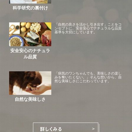
科学研究の裏付け
「自然の良さを活かし引き出す」ことをコ
ンセプトに、安全安心でナチュラルな品質
基準を大切にしています。
安全安心のナチュラ
ル品質
「病気のワンちゃんでも、美味しさの楽し
みを奪いたくない。」そんな想いから、自
然な美味しさにこだわっています。
自然な美味しさ