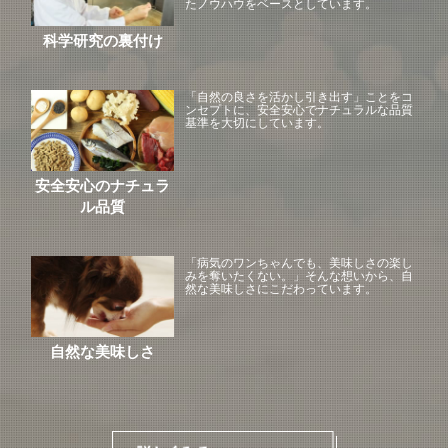
たノウハウをベースとしています。
科学研究の裏付け
「自然の良さを活かし引き出す」ことをコ
ンセプトに、安全安心でナチュラルな品質
基準を大切にしています。
安全安心のナチュラ
ル品質
「病気のワンちゃんでも、美味しさの楽し
みを奪いたくない。」そんな想いから、自
然な美味しさにこだわっています。
自然な美味しさ