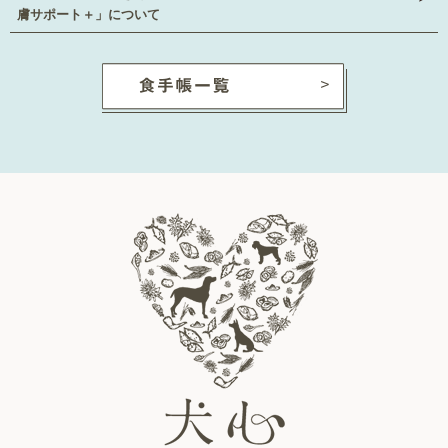
膚サポート＋」について