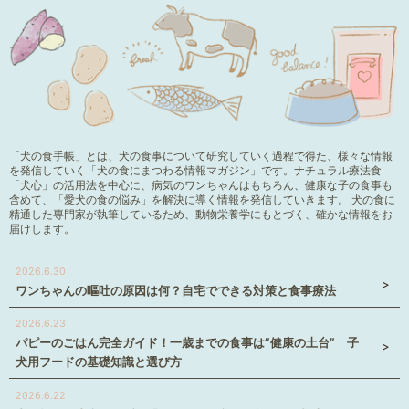
「犬の食手帳」とは、犬の食事について研究していく過程で得た、様々な情報
を発信していく「犬の食にまつわる情報マガジン」です。ナチュラル療法食
「犬心」の活用法を中心に、病気のワンちゃんはもちろん、健康な子の食事も
含めて、「愛犬の食の悩み」を解決に導く情報を発信していきます。 犬の食に
精通した専門家が執筆しているため、動物栄養学にもとづく、確かな情報をお
届けします。
2026.6.30
ワンちゃんの嘔吐の原因は何？自宅でできる対策と食事療法
2026.6.23
パピーのごはん完全ガイド！一歳までの食事は”健康の土台” 子
犬用フードの基礎知識と選び方
2026.6.22