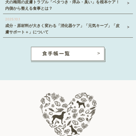
犬の梅雨の皮膚トラブル「ベタつき・痒み・臭い」を根本ケア！
内側から整える食事とは？
2025.10.1
成分・原材料が大きく変わる「消化器ケア」「元気キープ」「皮
膚サポート＋」について