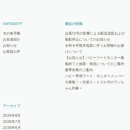
CATEGOTY
最近の投稿
犬の食手帳
台風13号の影響による配送遅延および
お友達紹介
集配停止についてのお知らせ
お知らせ
令和８年熊本地震に伴うお荷物のお届
お客様の声
けについて
【お知らせ】パピーフードモニター募
集終了と抽選・発送についてのご案内
夏季休業のご案内
パピー専用フード・モニターメンバー
大募集！＜生後２～１２か月のワンち
ゃん対象＞
アーカイブ
2026年8月
2026年7月
2026年6月