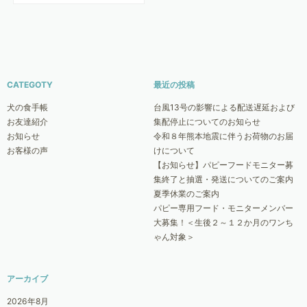
CATEGOTY
最近の投稿
犬の食手帳
台風13号の影響による配送遅延および
お友達紹介
集配停止についてのお知らせ
お知らせ
令和８年熊本地震に伴うお荷物のお届
お客様の声
けについて
【お知らせ】パピーフードモニター募
集終了と抽選・発送についてのご案内
夏季休業のご案内
パピー専用フード・モニターメンバー
大募集！＜生後２～１２か月のワンち
ゃん対象＞
アーカイブ
2026年8月