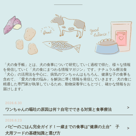
「犬の食手帳」とは、犬の食事について研究していく過程で得た、様々な情報
を発信していく「犬の食にまつわる情報マガジン」です。ナチュラル療法食
「犬心」の活用法を中心に、病気のワンちゃんはもちろん、健康な子の食事も
含めて、「愛犬の食の悩み」を解決に導く情報を発信していきます。 犬の食に
精通した専門家が執筆しているため、動物栄養学にもとづく、確かな情報をお
届けします。
2026.6.30
ワンちゃんの嘔吐の原因は何？自宅でできる対策と食事療法
2026.6.23
パピーのごはん完全ガイド！一歳までの食事は”健康の土台” 子
犬用フードの基礎知識と選び方