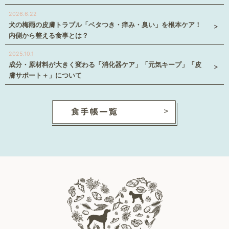
2026.6.22
犬の梅雨の皮膚トラブル「ベタつき・痒み・臭い」を根本ケア！
内側から整える食事とは？
2025.10.1
成分・原材料が大きく変わる「消化器ケア」「元気キープ」「皮
膚サポート＋」について