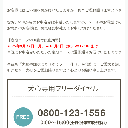
お客様にはご不便をおかけいたしますが、何卒ご理解賜りますようお願
なお、WEBからのお申込みは中断いたしますが、メールやお電話での受
お急ぎのお客様は、お気軽に弊社までお申しつけください。
2025年9月22日（月）～10月8日（水）PM12:00まで
※既にお申込みいただいた定期コースは通常通りお届けいたしますので
今後も「犬種や症状に寄り添うフード作り」を信条に、ご愛犬と飼い主さ
引き続き、犬心をご愛顧賜りますよう心よりお願い申し上げます。