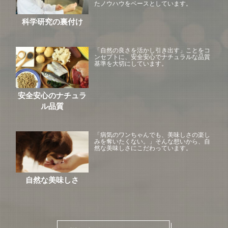
たノウハウをベースとしています。
科学研究の裏付け
「自然の良さを活かし引き出す」ことをコ
ンセプトに、安全安心でナチュラルな品質
基準を大切にしています。
安全安心のナチュラ
ル品質
「病気のワンちゃんでも、美味しさの楽し
みを奪いたくない。」そんな想いから、自
然な美味しさにこだわっています。
自然な美味しさ