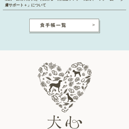
膚サポート＋」について